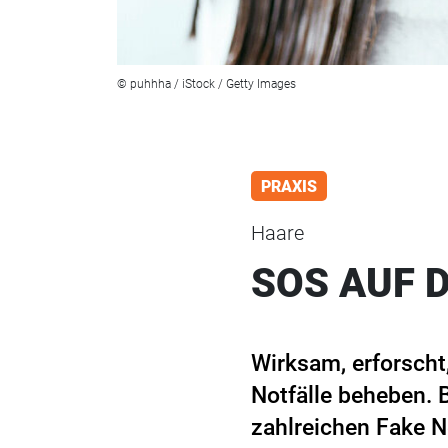
© puhhha / iStock / Getty Images
PRAXIS
Haare
SOS AUF 
Wirksam, erforscht
Notfälle beheben. B
zahlreichen Fake N