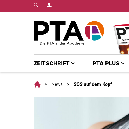
Login Menu
Fachmedium für PTA | diepta.de
Home
ZEITSCHRIFT
PTA PLUS
Home
News
SOS auf dem Kopf