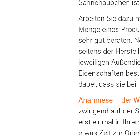
Sahnehäubchen ist 
Arbeiten Sie dazu m
Menge eines Produkt
sehr gut beraten. 
seitens der Herstel
jeweiligen Außendi
Eigenschaften best
dabei, dass sie bei
Anamnese – der W
zwingend auf der S
erst einmal in Ihr
etwas Zeit zur Orien