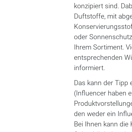
konzipiert sind. Da
Duftstoffe, mit abg
Konservierungsstof
oder Sonnenschutzsp
Ihrem Sortiment. Vi
entsprechenden Wü
informiert.
Das kann der Tipp e
(Influencer haben e
Produktvorstellunge
den weder ein Influ
Bei Ihnen kann die 