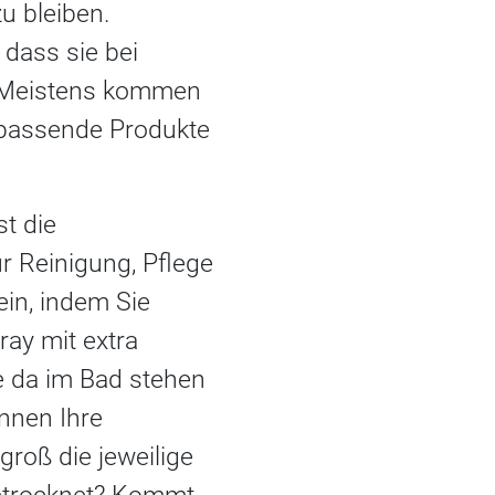
u bleiben.
 dass sie bei
. Meistens kommen
 passende Produkte
t die
 Reinigung, Pflege
ein, indem Sie
ay mit extra
e da im Bad stehen
nnen Ihre
groß die jeweilige