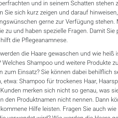
berfrachten und in seinem Schatten stehen z
 Sie sich kurz zeigen und darauf hinweisen,
ungswünschen gerne zur Verfügung stehen
e zu und haben spezielle Fragen. Damit Sie
hilft die Pflegeanamnese.
t werden die Haare gewaschen und wie heiß is
 Welches Shampoo und weitere Produkte zur
 zum Einsatz? Sie können dabei behilflich s
 etwa: Shampoo für trockenes Haar, Haarspr
e Kunden merken sich nicht so genau, was si
n den Produktnamen nicht nennen. Dann kö
lkommene Hilfe leisten. Fragen Sie auch wie 