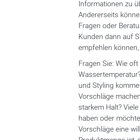
Informationen zu ü
Andererseits können
Fragen oder Berat
Kunden dann auf Si
empfehlen können, 
Fragen Sie: Wie of
Wassertemperatur?
und Styling kommen
Vorschläge machen,
starkem Halt? Viel
haben oder möchte
Vorschläge eine wil