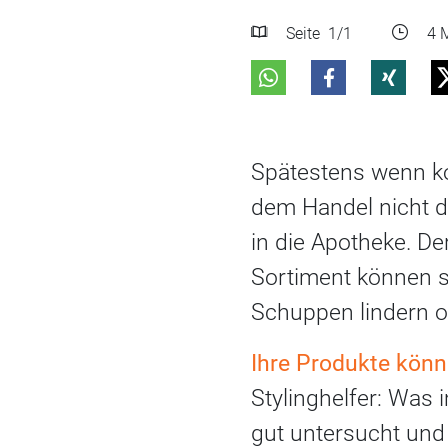
Seite
1
/1
4 M
Spätestens wenn k
dem Handel nicht d
in die Apotheke. D
Sortiment können so
Schuppen lindern o
Ihre Produkte kön
Stylinghelfer: Was 
gut untersucht und 