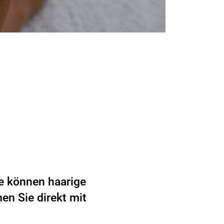
ke können haarige
en Sie direkt mit