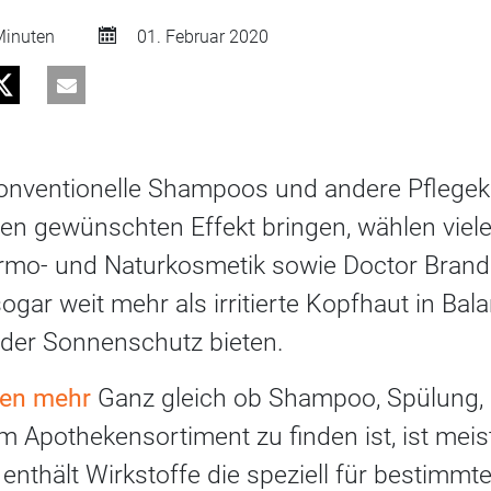
inuten
01. Februar 2020
onventionelle Shampoos und andere Pfleg
en gewünschten Effekt bringen, wählen vie
ermo- und Naturkosmetik sowie Doctor Bran
gar weit mehr als irritierte Kopfhaut in Bal
der Sonnenschutz bieten.
nen mehr
Ganz gleich ob Shampoo, Spülung, 
im Apothekensortiment zu finden ist, ist meis
enthält Wirkstoffe die speziell für bestimmt