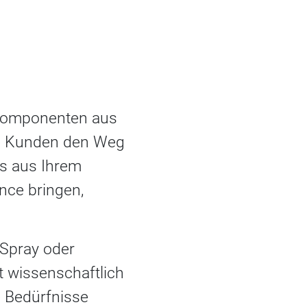
ekomponenten aus
le Kunden den Weg
ds aus Ihrem
ance bringen,
Spray oder
t wissenschaftlich
e Bedürfnisse