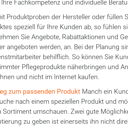
Ihre Fachkompetenz und individuelle Beratu
it Produktproben der Hersteller oder füllen S
es speziell für Ihre Kunden ab, so fühlen sie
Nehmen Sie Angebote, Rabattaktionen und Gew
ler angeboten werden, an. Bei der Planung si
enstmitarbeiter behilflich. So können Sie Ku
immter Pflegeprodukte näherbringen und An
 Ihnen und nicht im Internet kaufen.
eg zum passenden Produkt
Manch ein Kunde
uche nach einem speziellen Produkt und möch
em Sortiment umschauen. Zwei gute Möglich
tierung zu geben ist einerseits ihn nicht dire