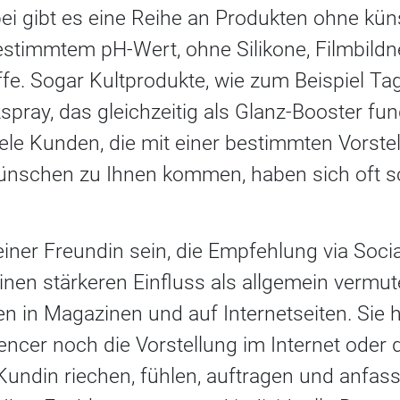
bei gibt es eine Reihe an Produkten ohne kün
estimmtem pH-Wert, ohne Silikone, Filmbildn
fe. Sogar Kultprodukte, wie zum Beispiel T
ray, das gleichzeitig als Glanz-Booster fungi
ele Kunden, die mit einer bestimmten Vorste
nschen zu Ihnen kommen, haben sich oft s
iner Freundin sein, die Empfehlung via Soci
inen stärkeren Einfluss als allgemein vermut
n in Magazinen und auf Internetseiten. Sie 
encer noch die Vorstellung im Internet oder de
Kundin riechen, fühlen, auftragen und anfas