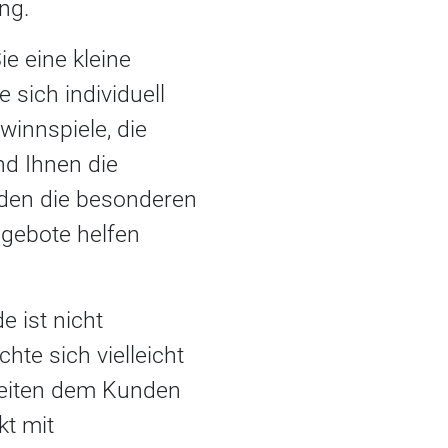
ng.
ie eine kleine
 sich individuell
innspiele, die
nd Ihnen die
nden die besonderen
gebote helfen
 ist nicht
te sich vielleicht
keiten dem Kunden
kt mit