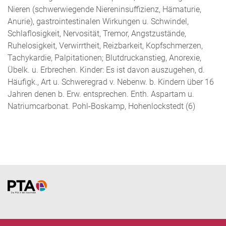
Nieren (schwerwiegende Niereninsuffizienz, Hämaturie,
Anurie), gastrointestinalen Wirkungen u. Schwindel,
Schlaflosigkeit, Nervosität, Tremor, Angstzustände,
Ruhelosigkeit, Verwirrtheit, Reizbarkeit, Kopfschmerzen,
Tachykardie, Palpitationen; Blutdruckanstieg, Anorexie,
Übelk. u. Erbrechen. Kinder: Es ist davon auszugehen, d.
Häufigk., Art u. Schweregrad v. Nebenw. b. Kindern über 16
Jahren denen b. Erw. entsprechen. Enth. Aspartam u.
Natriumcarbonat. Pohl-Boskamp, Hohenlockstedt (6)
Home