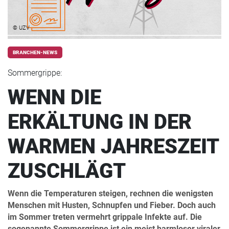
© UZV
BRANCHEN-NEWS
Sommergrippe:
WENN DIE
ERKÄLTUNG IN DER
WARMEN JAHRESZEIT
ZUSCHLÄGT
Wenn die Temperaturen steigen, rechnen die wenigsten
Menschen mit Husten, Schnupfen und Fieber. Doch auch
im Sommer treten vermehrt grippale Infekte auf. Die
sogenannte Sommergrippe ist ein meist harmloser viraler