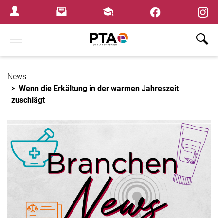
×
Newsletter
Fortbildungen
Login Menu
Home
News
Wenn die Erkältung in der warmen Jahreszeit
zuschlägt