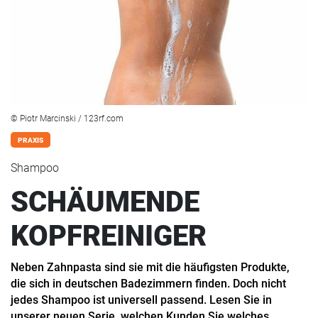
© Piotr Marcinski / 123rf.com
PRAXIS
Shampoo
SCHÄUMENDE
KOPFREINIGER
Neben Zahnpasta sind sie mit die häufigsten Produkte,
die sich in deutschen Badezimmern finden. Doch nicht
jedes Shampoo ist universell passend. Lesen Sie in
unserer neuen Serie, welchen Kunden Sie welches