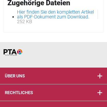
Zugehörige Dateien
Hier finden Sie den kompletten Artikel
als PDF-Dokument zum Download.
252 KB
Home
ÜBER UNS
RECHTLICHES