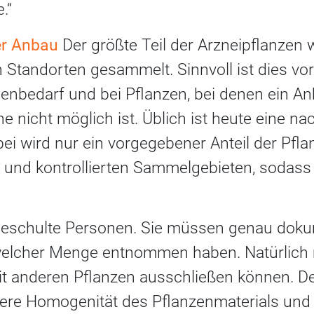
.“
r Anbau
Der größte Teil der Arzneipflanzen 
 Standorten gesammelt. Sinnvoll ist dies vor
nbedarf und bei Pflanzen, bei denen ein An
e nicht möglich ist. Üblich ist heute eine na
i wird nur ein vorgegebener Anteil der Pfla
 und kontrollierten Sammelgebieten, sodass
geschulte Personen. Sie müssen genau doku
 welcher Menge entnommen haben. Natürlich
 anderen Pflanzen ausschließen können. Der
ßere Homogenität des Pflanzenmaterials und 