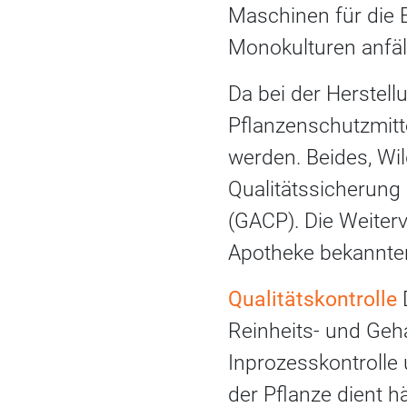
Maschinen für die E
Monokulturen anfäl
Da bei der Herstel
Pflanzenschutzmitte
werden. Beides, Wi
Qualitätssicherung 
(GACP). Die Weiterv
Apotheke bekannte
Qualitätskontrolle
D
Reinheits- und Geh
Inprozesskontrolle 
der Pflanze dient h