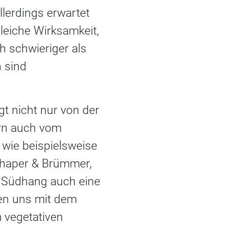
lerdings erwartet
leiche Wirksamkeit,
ch schwieriger als
n sind
gt nicht nur von der
ern auch vom
 wie beispielsweise
Schaper & Brümmer,
d Südhang auch eine
hten uns mit dem
 vegetativen