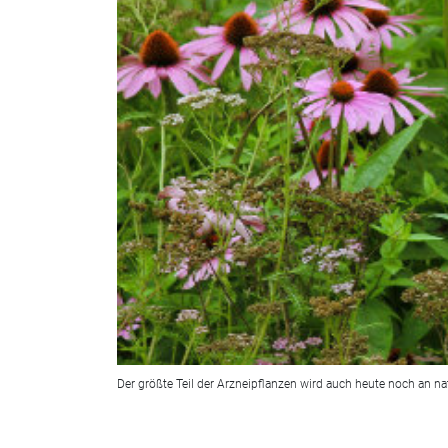
Der größte Teil der Arzneipflanzen wird auch heute noch an 