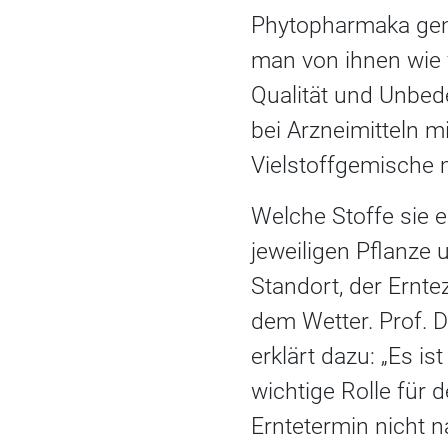
Phytopharmaka geni
man von ihnen wie 
Qualität und Unbede
bei Arzneimitteln m
Vielstoffgemische mi
Welche Stoffe sie e
jeweiligen Pflanze
Standort, der Ernt
dem Wetter. Prof. D
erklärt dazu: „Es 
wichtige Rolle für 
Erntetermin nicht 