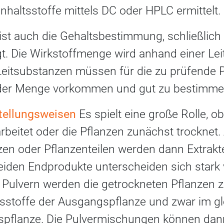
Inhaltsstoffe mittels DC oder HPLC ermittelt.
ist auch die Gehaltsbestimmung, schließlich 
gt. Die Wirkstoffmenge wird anhand einer Le
Leitsubstanzen müssen für die zu prüfende P
nder Menge vorkommen und gut zu bestimme
tellungsweisen
Es spielt eine große Rolle, o
rbeitet oder die Pflanzen zunächst trocknet
zen oder Pflanzenteilen werden dann Extrakt
beiden Endprodukte unterscheiden sich stark
 Pulvern werden die getrockneten Pflanzen ze
ltsstoffe der Ausgangspflanze und zwar im gl
spflanze. Die Pulvermischungen können dann