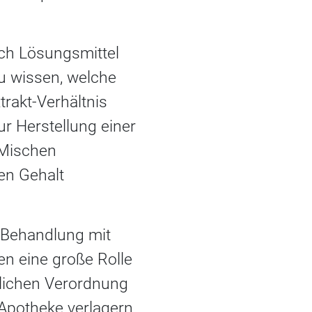
ach Lösungsmittel
u wissen, welche
rakt-Verhältnis
ur Herstellung einer
 Mischen
en Gehalt
e Behandlung mit
en eine große Rolle
tlichen Verordnung
Apotheke verlagern.