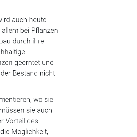
wird auch heute
 allem bei Pflanzen
bau durch ihre
chhaltige
nzen geerntet und
 der Bestand nicht
mentieren, wo sie
 müssen sie auch
 Vorteil des
die Möglichkeit,