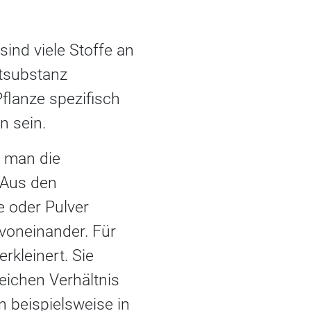
sind viele Stoffe an
itsubstanz
flanze spezifisch
n sein.
b man die
. Aus den
e oder Pulver
 voneinander. Für
rkleinert. Sie
eichen Verhältnis
 beispielsweise in