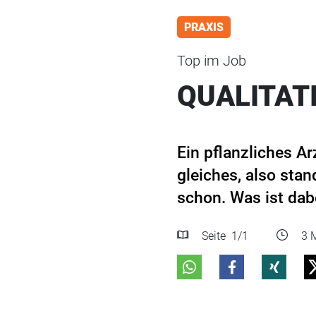
PRAXIS
Top im Job
QUALITAT
Ein pflanzliches Ar
gleiches, also sta
schon. Was ist dab
Seite
1
/1
3 M