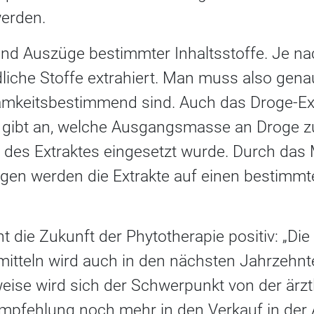
werden.
ind Auszüge bestimmter Inhaltsstoffe. Je n
liche Stoffe extrahiert. Man muss also gena
samkeitsbestimmend sind. Auch das Droge-Ext
Es gibt an, welche Ausgangsmasse an Droge z
des Extraktes eingesetzt wurde. Durch das
gen werden die Extrakte auf einen bestimmt
ht die Zukunft der Phytotherapie positiv: „Di
mitteln wird auch in den nächsten Jahrzehnt
weise wird sich der Schwerpunkt von der ärz
pfehlung noch mehr in den Verkauf in der 