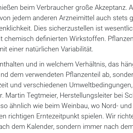
eßen beim Verbraucher große Akzeptanz. Al
von jedem anderen Arzneimittel auch stets g
nklichkeit. Dies sicherzustellen ist wesentli
it chemisch definierten Wirkstoffen. Pflanze
t einer natürlichen Variabilität.
nthalten und in welchem Verhältnis, das hän
 und dem verwendeten Pflanzenteil ab, sond
ezeit und verschiedenen Umweltbedingungen,
r. Martin Tegtmeier, Herstellungsleiter bei 
ist so ähnlich wie beim Weinbau, wo Nord- un
den richtigen Erntezeitpunkt spielen. Wir ric
nach dem Kalender, sondern immer nach dem