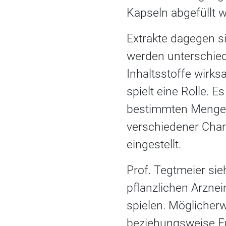
Kapseln abgefüllt 
Extrakte dagegen s
werden unterschied
Inhaltsstoffe wirk
spielt eine Rolle. 
bestimmten Menge 
verschiedener Char
eingestellt.
Prof. Tegtmeier sie
pflanzlichen Arznei
spielen. Möglicher
beziehungsweise Em