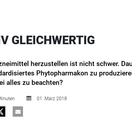
IV GLEICHWERTIG
zneimittel herzustellen ist nicht schwer. Dau
ndardisiertes Phytopharmakon zu produzieren
ei alles zu beachten?
inuten
01. März 2018