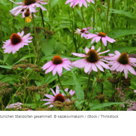
natürlichen Standorten gesammelt. © kazakovmaksim / iStock / Thinkstock