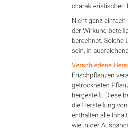
charakteristischen 
Nicht ganz einfach 
der Wirkung beteili
berechnet. Solche 
sein, in ausreiche
Verschiedene Hers
Frischpflanzen vera
getrockneten Pflan
hergestellt. Diese 
die Herstellung von
enthalten alle Inha
wie in der Ausgang