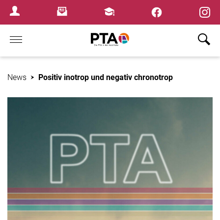
×
Newsletter
Fortbildungen
Login Menu
Home
News
Positiv inotrop und negativ chronotrop