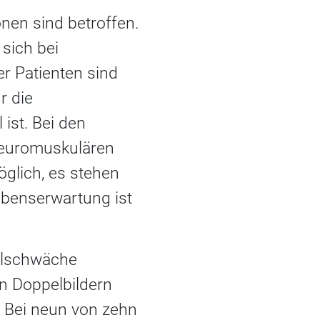
nen sind betroffen.
 sich bei
r Patienten sind
r die
ist. Bei den
 neuromuskulären
öglich, es stehen
ebenserwartung ist
kelschwäche
n Doppelbildern
 Bei neun von zehn