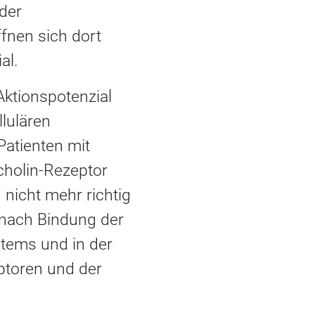
 der
fnen sich dort
al.
Aktionspotenzial
llulären
Patienten mit
cholin-Rezeptor
 nicht mehr richtig
nach Bindung der
tems und in der
ptoren und der