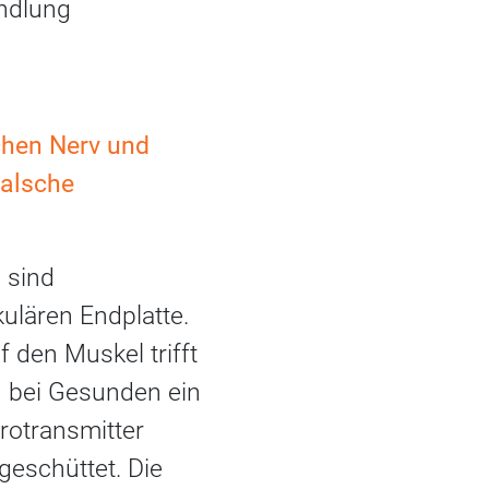
andlung
chen Nerv und
falsche
 sind
ulären Endplatte.
 den Muskel trifft
n bei Gesunden ein
rotransmitter
geschüttet. Die