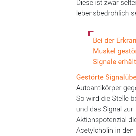
Diese ist zwar selt
lebensbedrohlich se
Bei der Erkra
Muskel gestör
Signale erhält
Gestörte Signalüb
Autoantikörper geg
So wird die Stelle 
und das Signal zur 
Aktionspotenzial di
Acetylcholin in de