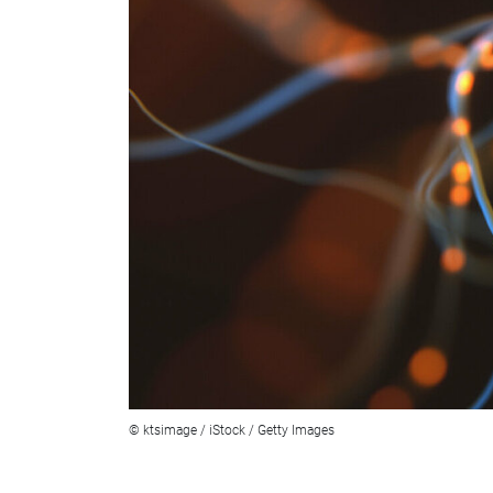
© ktsimage / iStock / Getty Images