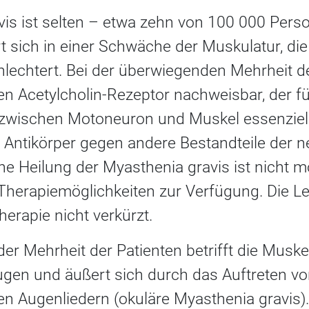
is ist selten – etwa zehn von 100 000 Perso
t sich in einer Schwäche der Muskulatur, die
lechtert. Bei der überwiegenden Mehrheit de
n Acetylcholin-Rezeptor nachweisbar, der fü
zwischen Motoneuron und Muskel essenziell 
h Antikörper gegen andere Bestandteile der
ine Heilung der Myasthenia gravis ist nicht m
Therapiemöglichkeiten zur Verfügung. Die L
erapie nicht verkürzt.
der Mehrheit der Patienten betrifft die Mus
ugen und äußert sich durch das Auftreten vo
 Augenliedern (okuläre Myasthenia gravis).