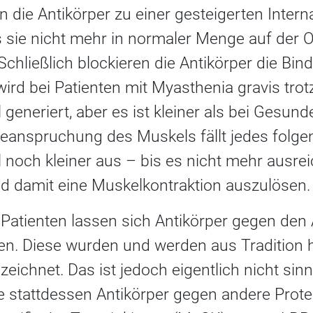
die Antikörper zu einer gesteigerten Interna
 sie nicht mehr in normaler Menge auf der O
chließlich blockieren die Antikörper die Bind
wird bei Patienten mit Myasthenia gravis trot
 generiert, aber es ist kleiner als bei Gesun
Beanspruchung des Muskels fällt jedes folge
 noch kleiner aus – bis es nicht mehr ausrei
nd damit eine Muskelkontraktion auszulösen.
n Patienten lassen sich Antikörper gegen den 
en. Diese wurden und werden aus Tradition
ezeichnet. Das ist jedoch eigentlich nicht sin
ie stattdessen Antikörper gegen andere Prote