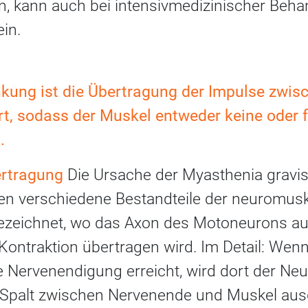
en, kann auch bei intensivmedizinischer Beh
in.
nkung ist die Übertragung der Impulse zwis
t, sodass der Muskel entweder keine oder 
.
ertragung
Die Ursache der Myasthenia gravis
en verschiedene Bestandteile der neuromusk
bezeichnet, wo das Axon des Motoneurons auf
Kontraktion übertragen wird. Im Detail: Wen
e Nervenendigung erreicht, wird dort der Neu
n Spalt zwischen Nervenende und Muskel aus