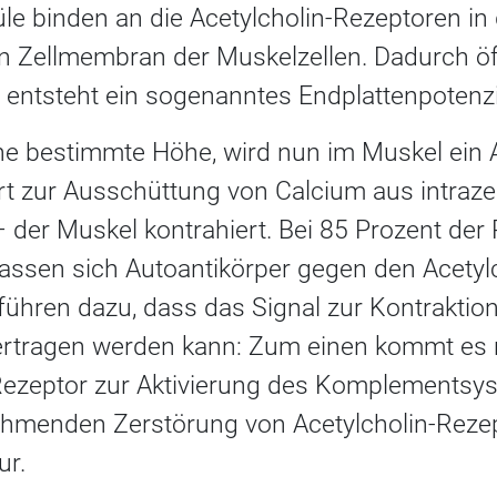
le binden an die Acetylcholin-Rezeptoren in
 Zellmembran der Muskelzellen. Dadurch öf
 entsteht ein sogenanntes Endplattenpotenzi
ine bestimmte Höhe, wird nun im Muskel ein 
rt zur Ausschüttung von Calcium aus intraze
der Muskel kontrahiert. Bei 85 Prozent der 
lassen sich Autoantikörper gegen den Acetyl
ühren dazu, dass das Signal zur Kontraktion
ertragen werden kann: Zum einen kommt es 
Rezeptor zur Aktivierung des Komplementsys
ehmenden Zerstörung von Acetylcholin-Reze
ur.