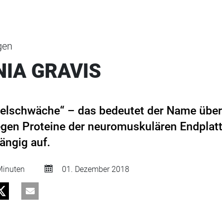
gen
IA GRAVIS
elschwäche“ – das bedeutet der Name übers
gen Proteine der neuromuskulären Endplatt
ängig auf.
inuten
01. Dezember 2018