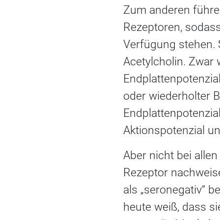
Zum anderen führen 
Rezeptoren, sodass
Verfügung stehen. S
Acetylcholin. Zwar 
Endplattenpotenzial
oder wiederholter 
Endplattenpotenzial
Aktionspotenzial u
Aber nicht bei alle
Rezeptor nachweis
als „seronegativ“ b
heute weiß, dass s