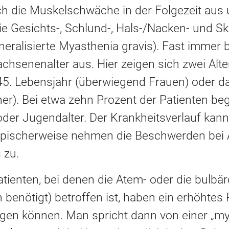
ich die Muskelschwäche in der Folgezeit aus 
 Gesichts-, Schlund-, Hals-/Nacken- und Sk
neralisierte Myasthenia gravis). Fast immer b
hsenenalter aus. Hier zeigen sich zwei Alte
5. Lebensjahr (überwiegend Frauen) oder d
r). Bei etwa zehn Prozent der Patienten beg
oder Jugendalter. Der Krankheitsverlauf kann
 Typischerweise nehmen die Beschwerden bei
 zu.
tienten, bei denen die Atem- oder die bulbär
 benötigt) betroffen ist, haben ein erhöhtes 
gen können. Man spricht dann von einer „my