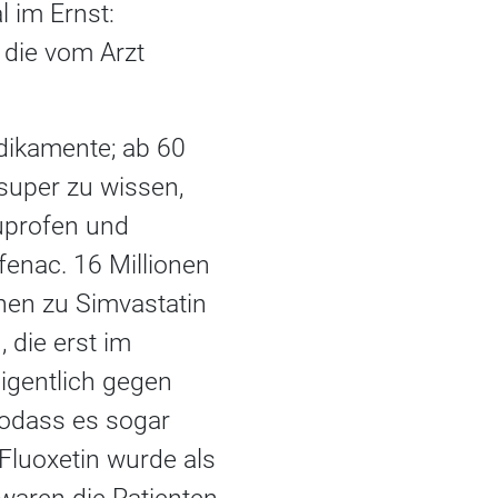
 im Ernst:
 die vom Arzt
dikamente; ab 60
 super zu wissen,
buprofen und
fenac. 16 Millionen
nen zu Simvastatin
 die erst im
eigentlich gegen
 sodass es sogar
Fluoxetin wurde als