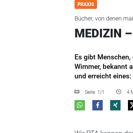
PRAXIS
Bücher, von denen man
MEDIZIN 
Es gibt Menschen, 
Wimmer, bekannt au
und erreicht eines:
Seite
1
/1
4 M