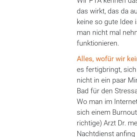
Wir PTA kennen das 
das wirkt, das da 
keine so gute Idee 
man nicht mal nehme
funktionieren.
Alles, wofür wir ke
es fertigbringt, si
nicht in ein paar M
Bad für den Stress
Wo man im Interne
sich einem Burnout
richtige) Arzt Dr.
Nachtdienst anfing