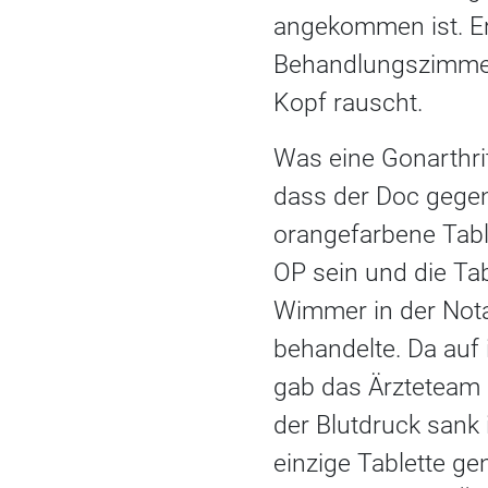
angekommen ist. Er
Behandlungszimmer
Kopf rauscht.
Was eine Gonarthrit
dass der Doc gegen
orangefarbene Tabl
OP sein und die Ta
Wimmer in der Not
behandelte. Da auf
gab das Ärzteteam 
der Blutdruck sank i
einzige Tablette ge