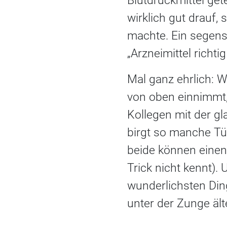
Blutdruckmittel get
wirklich gut drauf,
machte. Ein segensr
„Arzneimittel richti
Mal ganz ehrlich: 
von oben einnimmt,
Kollegen mit der gl
birgt so manche Tü
beide können einen
Trick nicht kennt).
wunderlichsten Din
unter der Zunge ält