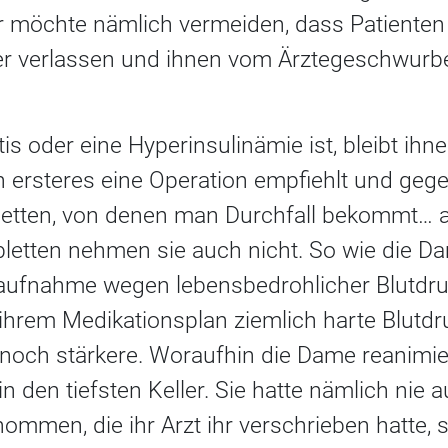
 möchte nämlich vermeiden, dass Patienten
 verlassen und ihnen vom Ärztegeschwurbe
is oder eine Hyperinsulinämie ist, bleibt ihn
 ersteres eine Operation empfiehlt und gege
etten, von denen man Durchfall bekommt… al
bletten nehmen sie auch nicht. So wie die D
aufnahme wegen lebensbedrohlicher Blutd
 ihrem Medikationsplan ziemlich harte Blutd
noch stärkere. Woraufhin die Dame reanimi
n den tiefsten Keller. Sie hatte nämlich nie 
nommen, die ihr Arzt ihr verschrieben hatte, 