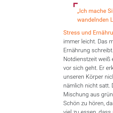
„Ich mache Si
wandelnden L
Stress und Ernähr
immer leicht. Das m
Ernährung schreibt
Notdienstzeit weiß 
vor sich geht. Er e
unseren Körper nic
nämlich nicht satt
Mischung aus grün (
Schön zu hören, da
viel zu essen, dass