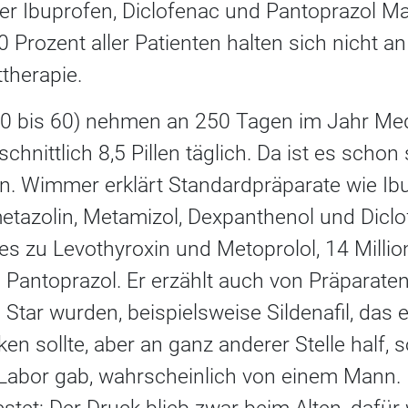
er Ibuprofen, Diclofenac und Pantoprazol Mal
Prozent aller Patienten halten sich nicht an
therapie.
40 bis 60) nehmen an 250 Tagen im Jahr Me
chnittlich 8,5 Pillen täglich. Da ist es schon
ren. Wimmer erklärt Standardpräparate wie I
etazolin, Metamizol, Dexpanthenol und Diclo
es zu Levothyroxin und Metoprolol, 14 Millio
 Pantoprazol. Er erzählt auch von Präparaten,
Star wurden, beispielsweise Sildenafil, das 
ken sollte, aber an ganz anderer Stelle half,
 Labor gab, wahrscheinlich von einem Mann. 