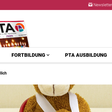
Newsletter
ABO
FORTBILDUNG
PTA AUSBILDUNG
lich