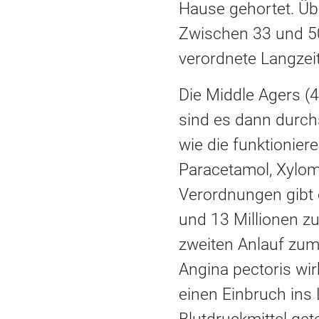
Hause gehortet. Üb
Zwischen 33 und 50 
verordnete Langzeit
Die Middle Agers (
sind es dann durchs
wie die funktionie
Paracetamol, Xylom
Verordnungen gibt 
und 13 Millionen zu
zweiten Anlauf zum 
Angina pectoris wir
einen Einbruch ins