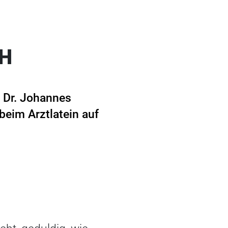
CH
. Dr. Johannes
beim Arztlatein auf