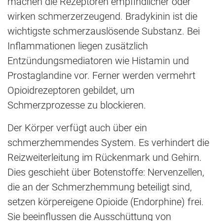
machen die Rezeptoren empfindlicher oder
wirken schmerzerzeugend. Bradykinin ist die
wichtigste schmerzauslösende Substanz. Bei
Inflammationen liegen zusätzlich
Entzündungsmediatoren wie Histamin und
Prostaglandine vor. Ferner werden vermehrt
Opioidrezeptoren gebildet, um
Schmerzprozesse zu blockieren.
Der Körper verfügt auch über ein
schmerzhemmendes System. Es verhindert die
Reizweiterleitung im Rückenmark und Gehirn.
Dies geschieht über Botenstoffe: Nervenzellen,
die an der Schmerzhemmung beteiligt sind,
setzen körpereigene Opioide (Endorphine) frei.
Sie beeinflussen die Ausschüttung von