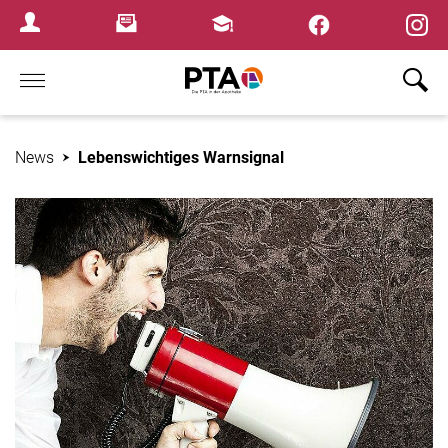
×
Newsletter
Fortbildungen
Login Menu
Home
News
Lebenswichtiges Warnsignal