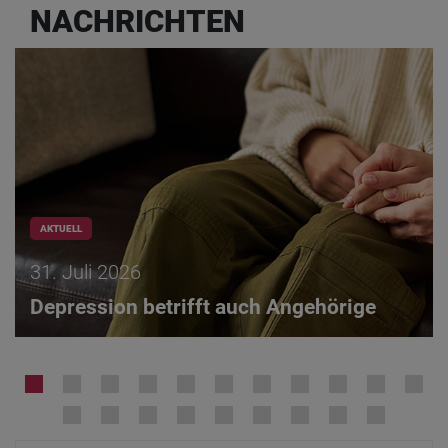
NACHRICHTEN
AKTUELL
31. Juli 2026
Depression betrifft auch Angehörige