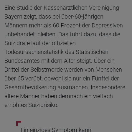
Eine Studie der Kassenärztlichen Vereinigung
Bayern zeigt, dass bei über-60-jährigen
Männern mehr als 60 Prozent der Depressiven
unbehandelt bleiben. Das führt dazu, dass die
Suizidrate laut der offiziellen
Todesursachenstatistik des Statistischen
Bundesamtes mit dem Alter steigt. Über ein
Drittel der Selbstmorde werden von Menschen
über 65 verübt, obwohl sie nur ein Fünftel der
Gesamtbevölkerung ausmachen. Insbesondere
ältere Männer haben demnach ein vielfach
erhöhtes Suizidrisiko.
Ein einziges Symptom kann