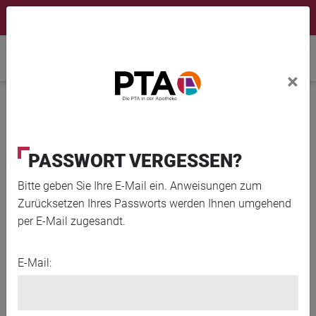
×
Newsletter
Fortbildungen
Login Menu
Home
×
Home
News
Kraftlos, bitter, traurig
PASSWORT VERGESSEN?
Bitte geben Sie Ihre E-Mail ein. Anweisungen zum
Zurücksetzen Ihres Passworts werden Ihnen umgehend
per E-Mail zugesandt.
E-Mail: