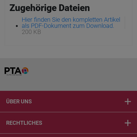
Zugehörige Dateien
Hier finden Sie den kompletten Artikel
als PDF-Dokument zum Download.
200 KB
Home
ÜBER UNS
RECHTLICHES