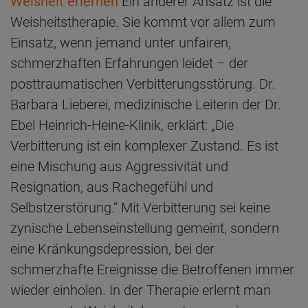
Weisheit erlernen
Ein anderer Ansatz ist die
Weisheitstherapie. Sie kommt vor allem zum
Einsatz, wenn jemand unter unfairen,
schmerzhaften Erfahrungen leidet – der
posttraumatischen Verbitterungsstörung. Dr.
Barbara Lieberei, medizinische Leiterin der Dr.
Ebel Heinrich-Heine-Klinik, erklärt: „Die
Verbitterung ist ein komplexer Zustand. Es ist
eine Mischung aus Aggressivität und
Resignation, aus Rachegefühl und
Selbstzerstörung.“ Mit Verbitterung sei keine
zynische Lebenseinstellung gemeint, sondern
eine Kränkungsdepression, bei der
schmerzhafte Ereignisse die Betroffenen immer
wieder einholen. In der Therapie erlernt man