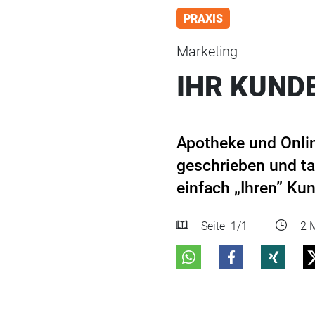
PRAXIS
Marketing
IHR KUNDE
Apotheke und Onlin
geschrieben und tag
einfach „Ihren” K
Seite
1
/1
2 M