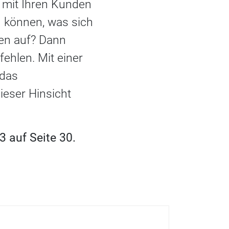
 mit Ihren Kunden
n können, was sich
nen auf? Dann
ehlen. Mit einer
 das
eser Hinsicht
 auf Seite 30.