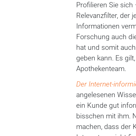
Profilieren Sie sic
Relevanzfilter, der
Informationen verm
Forschung auch die
hat und somit auc
geben kann. Es gilt, 
Apothekenteam.
Der Internet-inform
angelesenen Wissen
ein Kunde gut infor
bisschen mit ihm. 
machen, dass der K