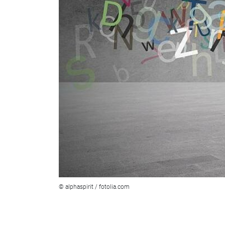
© alphaspirit / fotolia.com