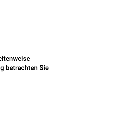
eitenweise
ng betrachten Sie