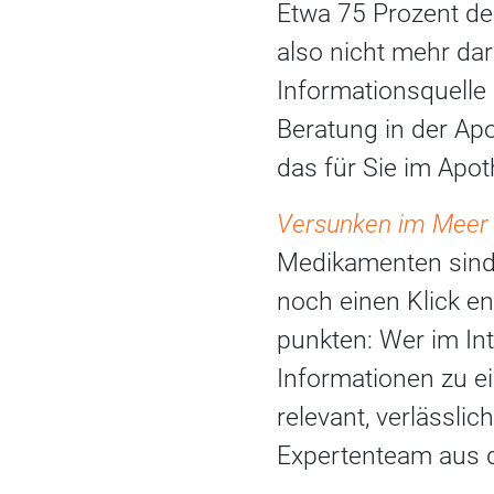
Etwa 75 Prozent de
also nicht mehr dar
Informationsquelle
Beratung in der Ap
das für Sie im Apo
Versunken im Meer 
Medikamenten sind 
noch einen Klick en
punkten: Wer im Int
Informationen zu e
relevant, verlässlic
Expertenteam aus 