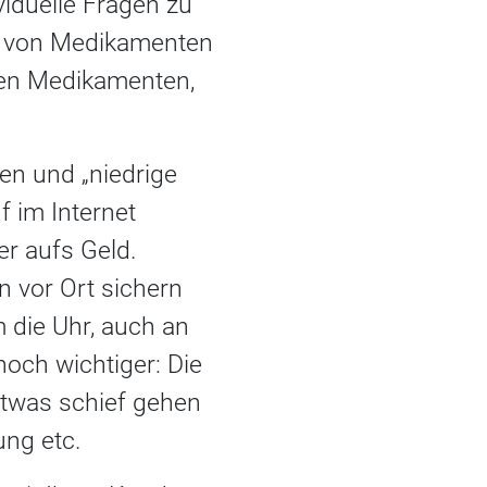
viduelle Fragen zu
ng von Medikamenten
gen Medikamenten,
en und „niedrige
f im Internet
er aufs Geld.
n vor Ort sichern
 die Uhr, auch an
noch wichtiger: Die
 etwas schief gehen
ung etc.