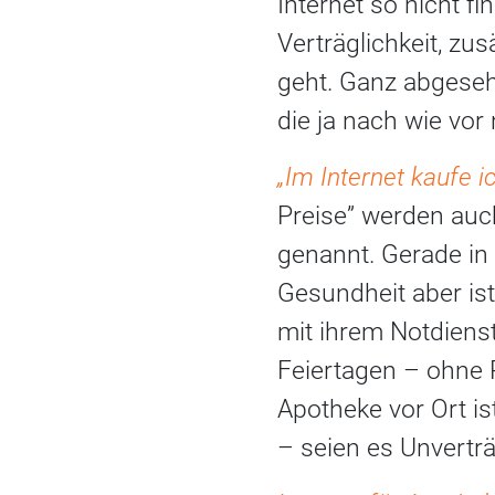
Internet so nicht f
Verträglichkeit, z
geht. Ganz abgese
die ja nach wie vor
„Im Internet kaufe ic
Preise” werden auc
genannt. Gerade in 
Gesundheit aber ist
mit ihrem Notdienst
Feiertagen – ohne P
Apotheke vor Ort is
– seien es Unverträ