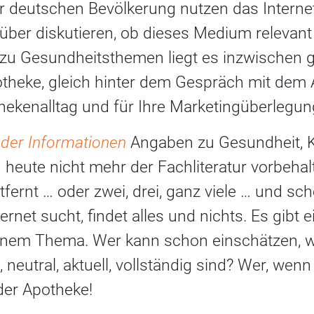
r deutschen Bevölkerung nutzen das Interne
über diskutieren, ob dieses Medium relevant i
 zu Gesundheitsthemen liegt es inzwischen g
otheke, gleich hinter dem Gespräch mit dem 
thekenalltag und für Ihre Marketingüberlegu
der Informationen
Angaben zu Gesundheit, K
heute nicht mehr der Fachliteratur vorbehal
tfernt … oder zwei, drei, ganz viele … und s
ernet sucht, findet alles und nichts. Es gibt
inem Thema. Wer kann schon einschätzen, w
h, neutral, aktuell, vollständig sind? Wer, wenn
der Apotheke!