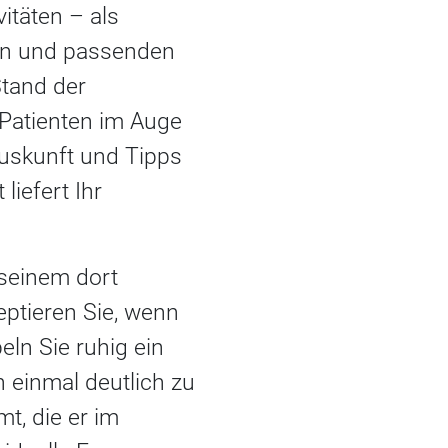
itäten – als
igen und passenden
Stand der
Patienten im Auge
uskunft und Tipps
liefert Ihr
 seinem dort
ptieren Sie, wenn
eln Sie ruhig ein
 einmal deutlich zu
t, die er im