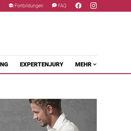
×
Fortbildungen
FAQ
UNG
EXPERTENJURY
MEHR