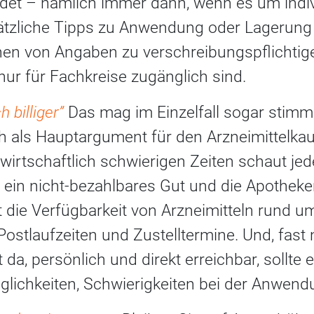
indet – nämlich immer dann, wenn es um indi
usätzliche Tipps zu Anwendung oder Lageru
hen von Angaben zu verschreibungspflichti
 nur für Fachkreise zugänglich sind.
h billiger”
Das mag im Einzelfall sogar stimm
h als Hauptargument für den Arzneimittelkau
wirtschaftlich schwierigen Zeiten schaut jed
 ein nicht-bezahlbares Gut und die Apotheke
 die Verfügbarkeit von Arzneimitteln rund um
ostlaufzeiten und Zustelltermine. Und, fast 
t da, persönlich und direkt erreichbar, sollte
glichkeiten, Schwierigkeiten bei der Anwend