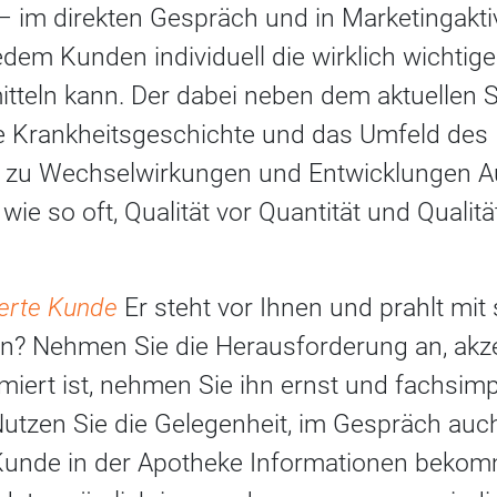
h – im direkten Gespräch und in Marketingaktiv
 jedem Kunden individuell die wirklich wicht
itteln kann. Der dabei neben dem aktuellen 
 Krankheitsgeschichte und das Umfeld des 
h zu Wechselwirkungen und Entwicklungen A
wie so oft, Qualität vor Quantität und Qualität 
ierte Kunde
Er steht vor Ihnen und prahlt mit
? Nehmen Sie die Herausforderung an, akze
miert ist, nehmen Sie ihn ernst und fachsimp
Nutzen Sie die Gelegenheit, im Gespräch auch
unde in der Apotheke Informationen bekomm