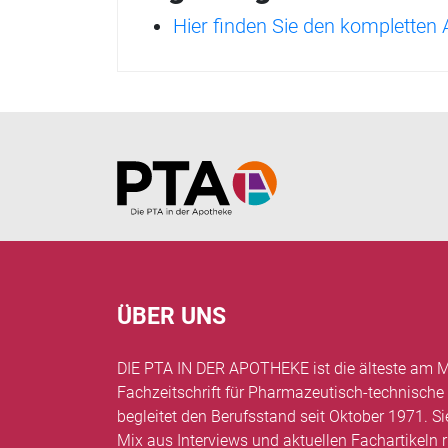
Hier finden Sie den kompletten
Home
ÜBER UNS
DIE PTA IN DER APOTHEKE ist die älteste am M
Fachzeitschrift für Pharmazeutisch-technische
begleitet den Berufsstand seit Oktober 1971. Si
Mix aus Interviews und aktuellen Fachartikel