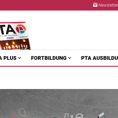
Newsletter
ABO
A PLUS
FORTBILDUNG
PTA AUSBILD