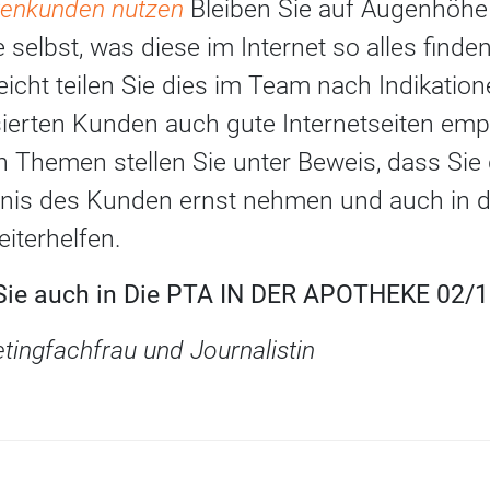
ekenkunden nutzen
Bleiben Sie auf Augenhöhe
selbst, was diese im Internet so alles finde
leicht teilen Sie dies im Team nach Indikatio
ierten Kunden auch gute Internetseiten empf
n Themen stellen Sie unter Beweis, dass Sie
nis des Kunden ernst nehmen und auch in di
iterhelfen.
 Sie auch in Die PTA IN DER APOTHEKE 02/13
tingfachfrau und Journalistin