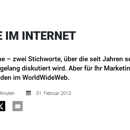
 IM INTERNET
e – zwei Stichworte, über die seit Jahren s
elang diskutiert wird. Aber für Ihr Marketi
unden im WorldWideWeb.
inuten
01. Februar 2013