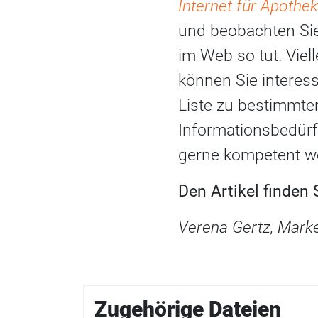
Internet für Apoth
und beobachten Sie 
im Web so tut. Viel
können Sie interess
Liste zu bestimmte
Informationsbedürf
gerne kompetent we
Den Artikel finden
Verena Gertz, Marke
Zugehörige Dateien