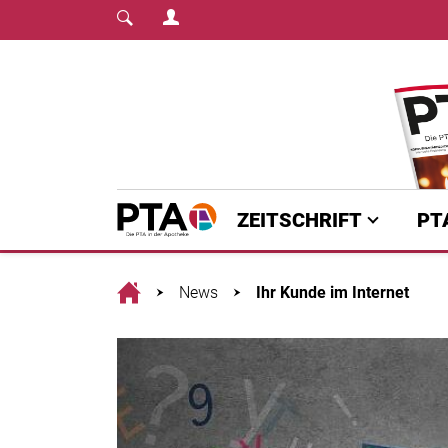
Login Menu
Fachmedium für PTA | diepta.de
Home
ZEITSCHRIFT
PT
Home
News
Ihr Kunde im Internet