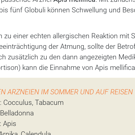
bis fünf Globuli können Schwellung und Be
zu einer echten allergischen Reaktion mit 
einträchtigung der Atmung, sollte der Betrof
ch zusätzlich zu den dann angezeigten Med
rtison) kann die Einnahme von Apis mellifica 
EN ARZNEIEN IM SOMMER UND AUF REISEN
t: Cocculus, Tabacum
Belladonna
: Apis
Arnika, Calendula