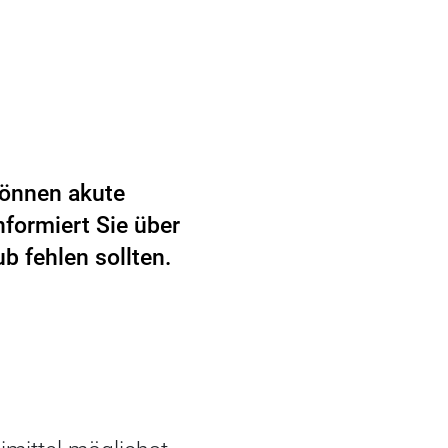
können akute
nformiert Sie über
b fehlen sollten.