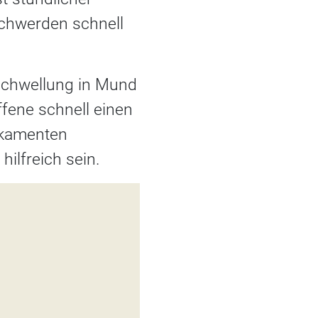
schwerden schnell
Schwellung in Mund
fene schnell einen
ikamenten
hilfreich sein.