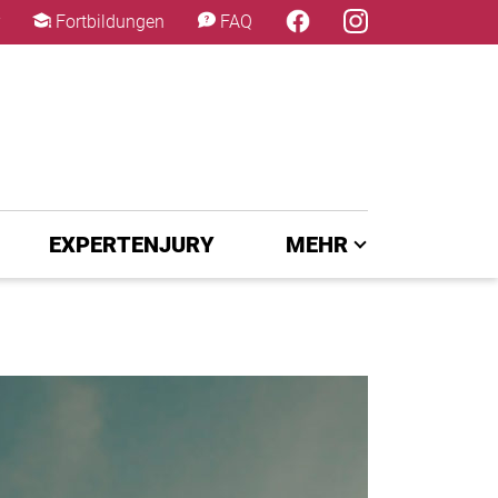
×
Fortbildungen
FAQ
EXPERTENJURY
MEHR