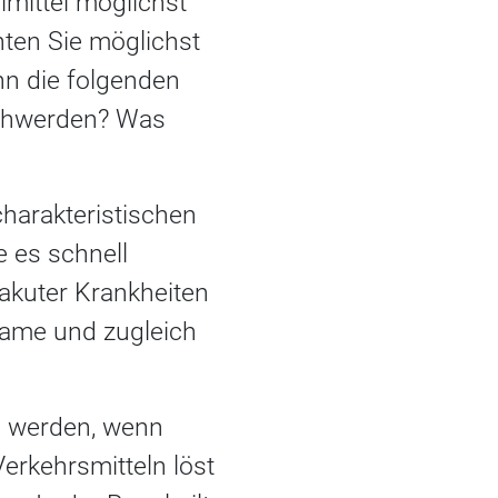
mittel möglichst
ten Sie möglichst
n die folgenden
schwerden? Was
harakteristischen
 es schnell
 akuter Krankheiten
ksame und zugleich
l werden, wenn
erkehrsmitteln löst