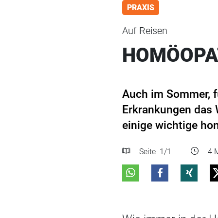
PRAXIS
Auf Reisen
HOMÖOPA
Auch im Sommer, fü
Erkrankungen das W
einige wichtige ho
Seite
1
/1
4 M