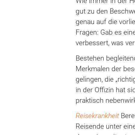
Wie immer in der H
gut zu den Beschw
genau auf die vorl
Fragen: Gab es ein
verbessert, was ve
Bestehen begleiten
Merkmalen der besc
gelingen, die „rich
in der Offizin hat
praktisch nebenwir
Reisekrankheit
Bere
Reisende unter eine