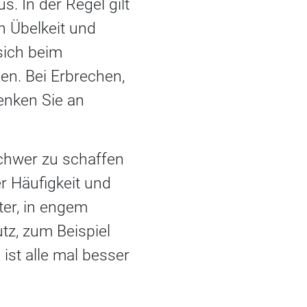
. In der Regel gilt
n Übelkeit und
sich beim
len. Bei Erbrechen,
denken Sie an
chwer zu schaffen
 Häufigkeit und
ter, in engem
z, zum Beispiel
st alle mal besser