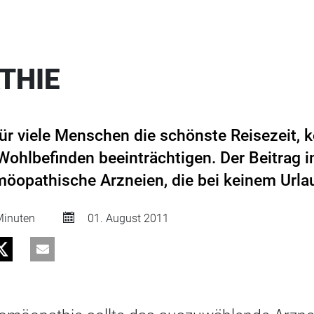
THIE
r viele Menschen die schönste Reisezeit, 
ohlbefinden beeinträchtigen. Der Beitrag i
möopathische Arzneien, die bei keinem Urlau
inuten
01. August 2011