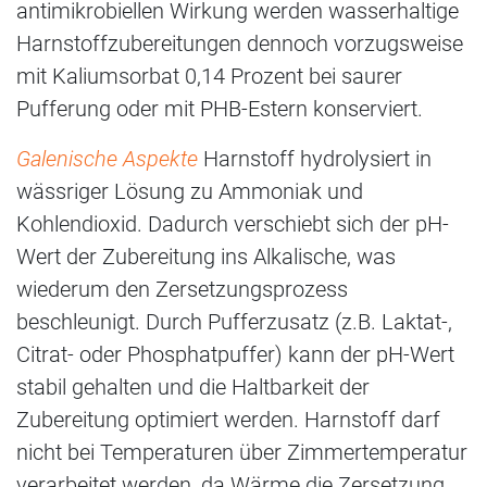
antimikrobiellen Wirkung werden wasserhaltige
Harnstoffzubereitungen dennoch vorzugsweise
mit Kaliumsorbat 0,14 Prozent bei saurer
Pufferung oder mit PHB-Estern konserviert.
Galenische Aspekte
Harnstoff hydrolysiert in
wässriger Lösung zu Ammoniak und
Kohlendioxid. Dadurch verschiebt sich der pH-
Wert der Zubereitung ins Alkalische, was
wiederum den Zersetzungsprozess
beschleunigt. Durch Pufferzusatz (z.B. Laktat-,
Citrat- oder Phosphatpuffer) kann der pH-Wert
stabil gehalten und die Haltbarkeit der
Zubereitung optimiert werden. Harnstoff darf
nicht bei Temperaturen über Zimmertemperatur
verarbeitet werden, da Wärme die Zersetzung