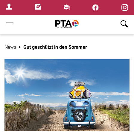
×
Newsletter
Fortbildungen
Login Menu
Home
News
Gut geschützt in den Sommer