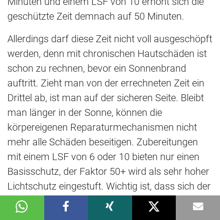
Minuten und einem LSF von 10 erhöht sich die
geschützte Zeit demnach auf 50 Minuten.
Allerdings darf diese Zeit nicht voll ausgeschöpft
werden, denn mit chronischen Hautschäden ist
schon zu rechnen, bevor ein Sonnenbrand
auftritt. Zieht man von der errechneten Zeit ein
Drittel ab, ist man auf der sicheren Seite. Bleibt
man länger in der Sonne, können die
körpereigenen Reparaturmechanismen nicht
mehr alle Schäden beseitigen. Zubereitungen
mit einem LSF von 6 oder 10 bieten nur einen
Basisschutz, der Faktor 50+ wird als sehr hoher
Lichtschutz eingestuft. Wichtig ist, dass sich der
Schutz nicht nur auf die UV-B- sondern auch auf
die UV-A-Strahlung bezieht. Die Produkte weisen