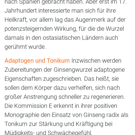
nach Spanien gebracht haben. Aber erst im 17.
Jahrhundert interessierte man sich für ihre
Heilkraft, vor allem lag das Augenmerk auf der
potenzsteigernden Wirkung, für die die Wurzel
damals in den ostasiatischen Ländern auch
gerühmt wurde.
Adaptogen und Tonikum
Inzwischen werden
Zubereitungen der Ginsengwurzel adaptogene
Eigenschaften zugeschrieben. Das heißt, sie
sollen dem Körper dazu verhelfen, sich nach
großer Anstrengung schneller zu regenerieren.
Die Kommission E erkennt in ihrer positiven
Monographie den Einsatz von Ginseng radix als
Tonikum zur Stärkung und Kräftigung bei
Müdigkeits- und Schwächegefühl,