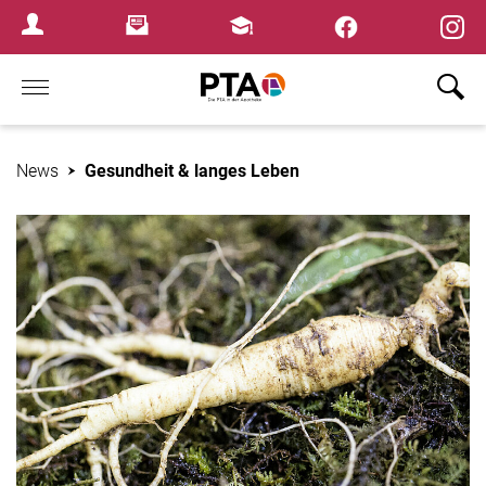
×
Newsletter
Fortbildungen
Login Menu
Home
News
Gesundheit & langes Leben