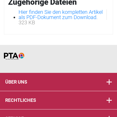
Zugehörige Dateien
Hier finden Sie den kompletten Artikel
als PDF-Dokument zum Download.
323 KB
Home
ÜBER UNS
RECHTLICHES