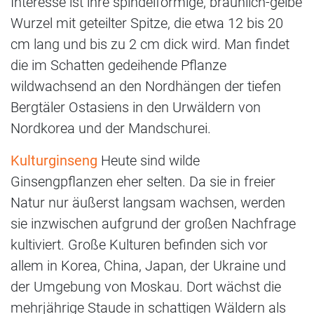
Interesse ist ihre spindelförmige, bräunlich-gelbe
Wurzel mit geteilter Spitze, die etwa 12 bis 20
cm lang und bis zu 2 cm dick wird. Man findet
die im Schatten gedeihende Pflanze
wildwachsend an den Nordhängen der tiefen
Bergtäler Ostasiens in den Urwäldern von
Nordkorea und der Mandschurei.
Kulturginseng
Heute sind wilde
Ginsengpflanzen eher selten. Da sie in freier
Natur nur äußerst langsam wachsen, werden
sie inzwischen aufgrund der großen Nachfrage
kultiviert. Große Kulturen befinden sich vor
allem in Korea, China, Japan, der Ukraine und
der Umgebung von Moskau. Dort wächst die
mehrjährige Staude in schattigen Wäldern als