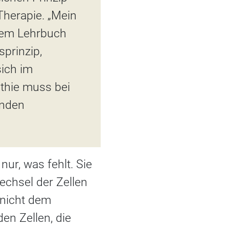
Therapie. „Mein
inem Lehrbuch
sprinzip,
ich im
thie muss bei
lnden
ur, was fehlt. Sie
echsel der Zellen
 nicht dem
en Zellen, die