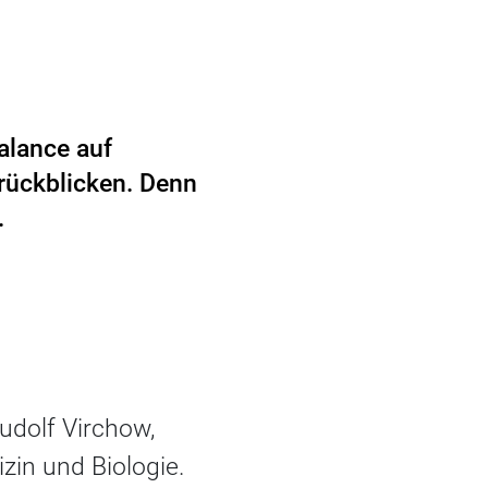
alance auf
urückblicken. Denn
.
udolf Virchow,
zin und Biologie.