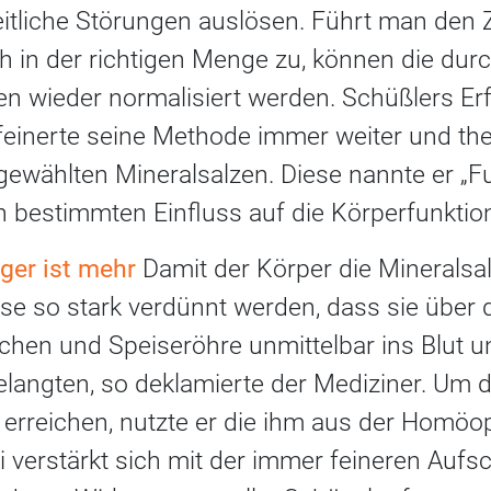
tliche Störungen auslösen. Führt man den Z
ch in der richtigen Menge zu, können die du
n wieder normalisiert werden. Schüßlers Erf
feinerte seine Methode immer weiter und the
ewählten Mineralsalzen. Diese nannte er „Fu
en bestimmten Einfluss auf die Körperfunktio
ger ist mehr
Damit der Körper die Minerals
se so stark verdünnt werden, dass sie über 
hen und Speiseröhre unmittelbar ins Blut u
elangten, so deklamierte der Mediziner. Um 
 erreichen, nutzte er die ihm aus der Homöo
 verstärkt sich mit der immer feineren Aufs