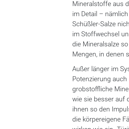
Mineralstoffe aus d
im Detail – nämlich
Schüßler-Salze nic
im Stoffwechsel und
die Mineralsalze so
Mengen, in denen si
Außer länger im Sy
Potenzierung auch 
grobstoffliche Mine
wie sie besser auf
ihnen so den Impuls
die körpereigene Fä