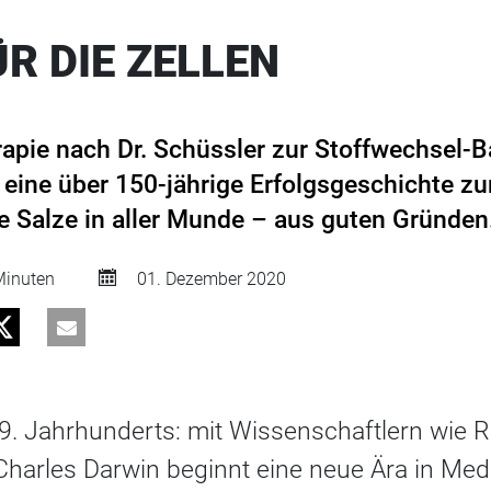
R DIE ZELLEN
rapie nach Dr. Schüssler zur Stoffwechsel-B
 eine über 150-jährige Erfolgsgeschichte z
ne Salze in aller Munde – aus guten Gründen
inuten
01. Dezember 2020
9. Jahrhunderts: mit Wissenschaftlern wie R
harles Darwin beginnt eine neue Ära in Medi