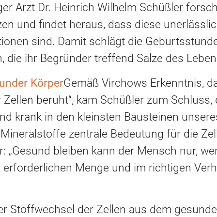
r Arzt Dr. Heinrich Wilhelm Schüßler forscht
zen und findet heraus, dass diese unerlässli
ktionen sind. Damit schlägt die Geburtsstun
, die ihr Begründer treffend Salze des Leben
under Körper
Gemäß Virchows Erkenntnis, da
r Zellen beruht“, kam Schüßler zum Schluss,
d krank in den kleinsten Bausteinen unser
 Mineralstoffe zentrale Bedeutung für die Ze
er: „Gesund bleiben kann der Mensch nur, wen
r erforderlichen Menge und im richtigen Verh
der Stoffwechsel der Zellen aus dem gesund