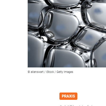
© allanswart / iStock / Getty Images
PRAXIS