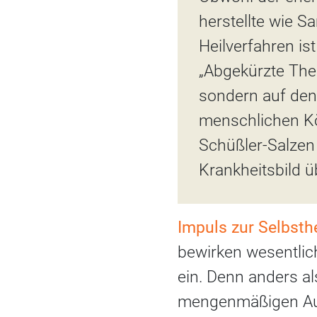
herstellte wie 
Heilverfahren i
„Abgekürzte Ther
sondern auf den
menschlichen Kö
Schüßler-Salzen
Krankheitsbild 
Impuls zur Selbsth
bewirken wesentlich
ein. Denn anders al
mengenmäßigen Ausg