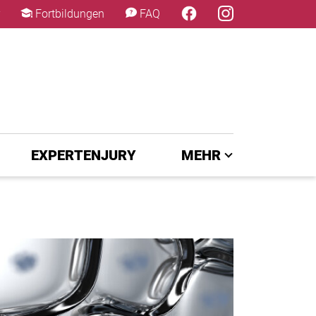
×
Fortbildungen
FAQ
EXPERTENJURY
MEHR