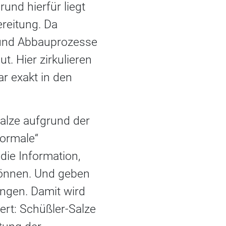
und hierfür liegt
ereitung. Da
 und Abbauprozesse
. Hier zirkulieren
ar exakt in den
alze aufgrund der
normale“
 die Information,
können. Und geben
ingen. Damit wird
ert: Schüßler-Salze