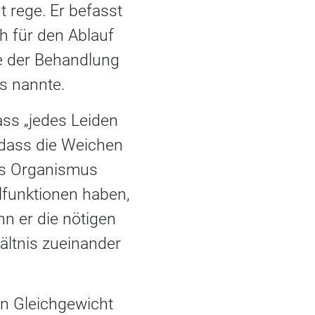
 rege. Er befasst
ch für den Ablauf
de der Behandlung
s nannte.
ss „jedes Leiden
 dass die Weichen
es Organismus
llfunktionen haben,
n er die nötigen
ältnis zueinander
en Gleichgewicht