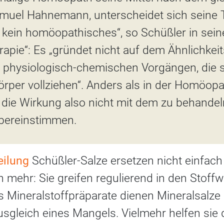
Samuel Hahnemann, unterscheidet sich seine 
st kein homöopathisches“, so Schüßler in se
apie“: Es „gründet nicht auf dem Ähnlichkeit
 physiologisch-chemischen Vorgängen, die s
rper vollziehen“. Anders als in der Homöopa
 die Wirkung also nicht mit dem zu behande
übereinstimmen.
eilung
Schüßler-Salze ersetzen nicht einfach n
 mehr: Sie greifen regulierend in den Stoffw
s Mineralstoffpräparate dienen Mineralsalze
leich eines Mangels. Vielmehr helfen sie d