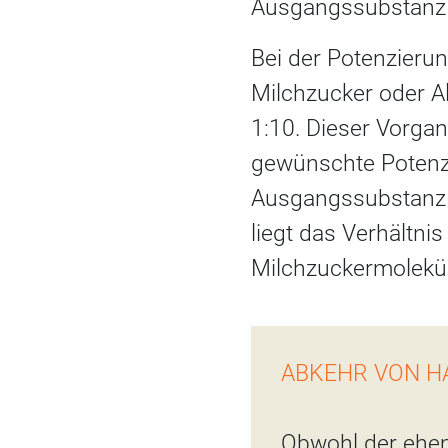
Ausgangssubstanz d
Bei der Potenzieru
Milchzucker oder A
1:10. Dieser Vorgan
gewünschte Potenz e
Ausgangssubstanz s
liegt das Verhältnis
Milchzuckermolekü
ABKEHR VON 
Obwohl der ehem