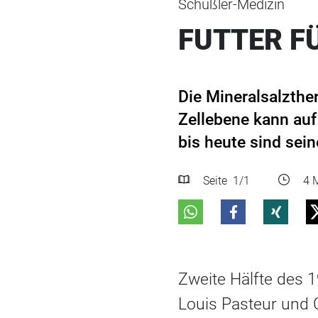
Schüßler-Medizin
FUTTER FÜ
Die Mineralsalzthe
Zellebene kann auf
bis heute sind sei
Seite
1
/1
4 M
Zweite Hälfte des 1
Louis Pasteur und C