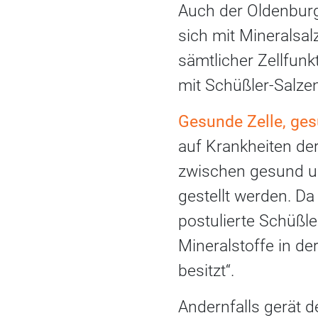
Auch der Oldenburge
sich mit Mineralsal
sämtlicher Zellfun
mit Schüßler-Salzen
Gesunde Zelle, ges
auf Krankheiten de
zwischen gesund un
gestellt werden. Da
postulierte Schüßl
Mineralstoffe in de
besitzt“.
Andernfalls gerät 