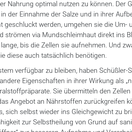
er Nahrung optimal nutzen zu können. Der Gr
 in der Einnahme der Salze und in ihrer Aufb
ht geschluckt werden, umgehen sie die Um-
 strömen via Mundschleimhaut direkt ins Blut
 lange, bis die Zellen sie aufnehmen. Und zw
e diese auch tatsächlich benötigen.
stem verfügbar zu bleiben, haben Schüßler-S
andere Eigenschaften in ihrer Wirkung als „
ralstoffpräparate. Sie übermitteln den Zellen
 das Angebot an Nährstoffen zurückgreifen 
, sich selbst wieder ins Gleichgewicht zu br
higkeit zur Selbstheilung von Grund auf sani