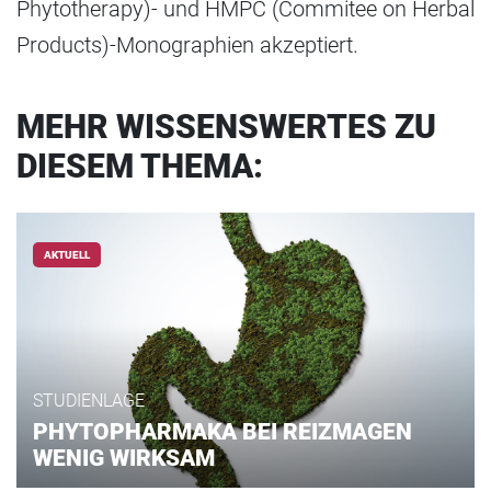
Phytotherapy)- und HMPC (Commitee on Herbal
Products)-Monographien akzeptiert.
MEHR WISSENSWERTES ZU
DIESEM THEMA:
AKTUELL
STUDIENLAGE
PHYTOPHARMAKA BEI REIZMAGEN
WENIG WIRKSAM