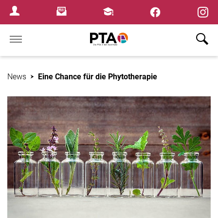
×
Newsletter
Fortbildungen
Login Menu
Home
News
Eine Chance für die Phytotherapie