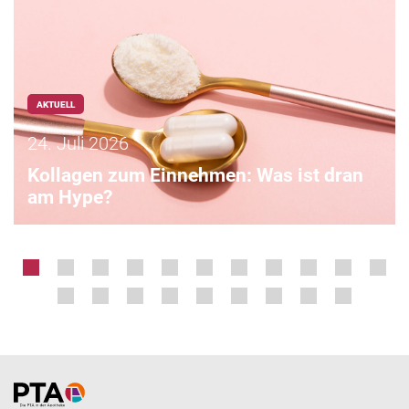
AKTUELL
24. Juli 2026
Kollagen zum Einnehmen: Was ist dran
am Hype?
Home