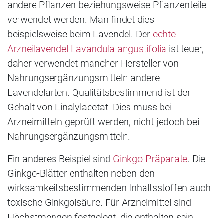
andere Pflanzen beziehungsweise Pflanzenteile
verwendet werden. Man findet dies
beispielsweise beim Lavendel. Der
echte
Arzneilavendel Lavandula angustifolia
ist teuer,
daher verwendet mancher Hersteller von
Nahrungsergänzungsmitteln andere
Lavendelarten. Qualitätsbestimmend ist der
Gehalt von Linalylacetat. Dies muss bei
Arzneimitteln geprüft werden, nicht jedoch bei
Nahrungsergänzungsmitteln.
Ein anderes Beispiel sind
Ginkgo-Präparate
. Die
Ginkgo-Blätter enthalten neben den
wirksamkeitsbestimmenden Inhaltsstoffen auch
toxische Ginkgolsäure. Für Arzneimittel sind
Höchstmengen festgelegt, die enthalten sein