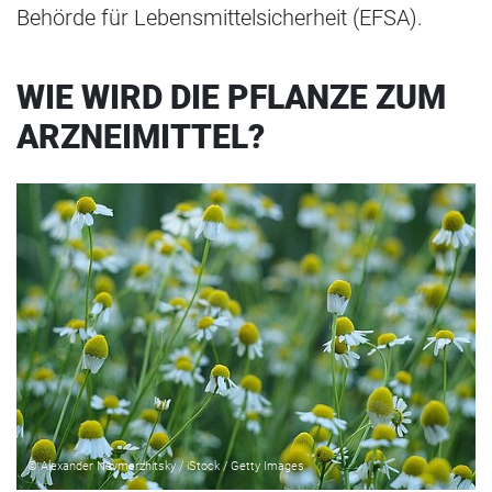
Behörde für Lebensmittelsicherheit (EFSA).
WIE WIRD DIE PFLANZE ZUM
ARZNEIMITTEL?
© Alexander Nevmerzhitsky / iStock / Getty Images