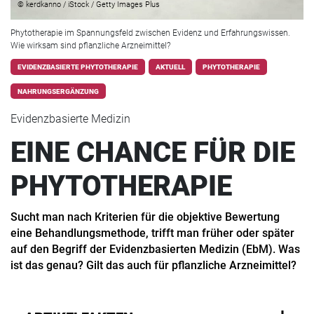
© kerdkanno / iStock / Getty Images Plus
Phytotherapie im Spannungsfeld zwischen Evidenz und Erfahrungswissen.
Wie wirksam sind pflanzliche Arzneimittel?
EVIDENZBASIERTE PHYTOTHERAPIE
AKTUELL
PHYTOTHERAPIE
NAHRUNGSERGÄNZUNG
Evidenzbasierte Medizin
EINE CHANCE FÜR DIE
PHYTOTHERAPIE
Sucht man nach Kriterien für die objektive Bewertung
eine Behandlungsmethode, trifft man früher oder später
auf den Begriff der Evidenzbasierten Medizin (EbM). Was
ist das genau? Gilt das auch für pflanzliche Arzneimittel?