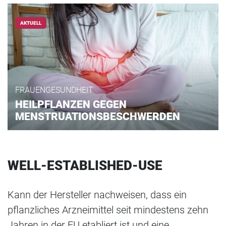
AKTUELL
FRAUENGESUNDHEIT
HEILPFLANZEN GEGEN
MENSTRUATIONSBESCHWERDEN
WELL-ESTABLISHED-USE
Kann der Hersteller nachweisen, dass ein
pflanzliches Arzneimittel seit mindestens zehn
Jahren in der EU etabliert ist und eine