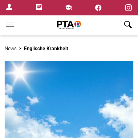
×
Newsletter
Fortbildungen
Login Menu
Home
News
Englische Krankheit