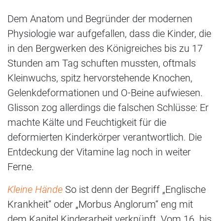
Dem Anatom und Begründer der modernen
Physiologie war aufgefallen, dass die Kinder, die
in den Bergwerken des Königreiches bis zu 17
Stunden am Tag schuften mussten, oftmals
Kleinwuchs, spitz hervorstehende Knochen,
Gelenkdeformationen und O-Beine aufwiesen.
Glisson zog allerdings die falschen Schlüsse: Er
machte Kälte und Feuchtigkeit für die
deformierten Kinderkörper verantwortlich. Die
Entdeckung der Vitamine lag noch in weiter
Ferne.
Kleine Hände
So ist denn der Begriff „Englische
Krankheit“ oder „Morbus Anglorum“ eng mit
dem Kapitel Kinderarbeit verknüpft. Vom 16. bis