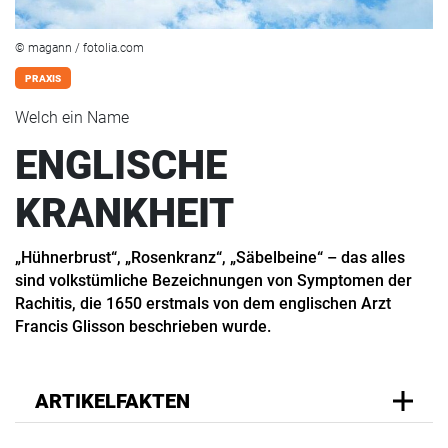
© magann / fotolia.com
PRAXIS
Welch ein Name
ENGLISCHE
KRANKHEIT
„Hühnerbrust“, „Rosenkranz“, „Säbelbeine“ – das alles
sind volkstümliche Bezeichnungen von Symptomen der
Rachitis, die 1650 erstmals von dem englischen Arzt
Francis Glisson beschrieben wurde.
ARTIKELFAKTEN