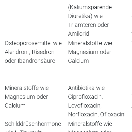
(Kaliumsparende
Diuretika) wie
Triamteren oder
Amilorid
Osteoporosemittel wie
Mineralstoffe wie
Alendron-, Risedron-
Magnesium oder
oder Ibandronsäure
Calcium
Mineralstoffe wie
Antibiotika wie
Magnesium oder
Ciprofloxacin,
Calcium
Levofloxacin,
Norfloxacin, Ofloxacinl
Schilddrüsenhormone
Mineralstoffe wie