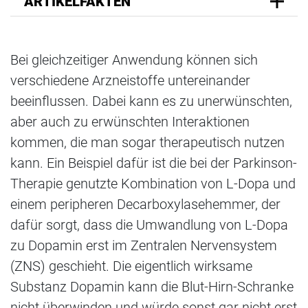
ARTIKELFAKTEN
Bei gleichzeitiger Anwendung können sich
verschiedene Arzneistoffe untereinander
beeinflussen. Dabei kann es zu unerwünschten,
aber auch zu erwünschten Interaktionen
kommen, die man sogar therapeutisch nutzen
kann. Ein Beispiel dafür ist die bei der Parkinson-
Therapie genutzte Kombination von L-Dopa und
einem peripheren Decarboxylasehemmer, der
dafür sorgt, dass die Umwandlung von L-Dopa
zu Dopamin erst im Zentralen Nervensystem
(ZNS) geschieht. Die eigentlich wirksame
Substanz Dopamin kann die Blut-Hirn-Schranke
nicht überwinden und würde sonst gar nicht erst