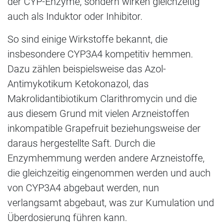
der CYP-Enzyme, sondern wirken gleichzeitig
auch als Induktor oder Inhibitor.
So sind einige Wirkstoffe bekannt, die
insbesondere CYP3A4 kompetitiv hemmen.
Dazu zählen beispielsweise das Azol-
Antimykotikum Ketokonazol, das
Makrolidantibiotikum Clarithromycin und die
aus diesem Grund mit vielen Arzneistoffen
inkompatible Grapefruit beziehungsweise der
daraus hergestellte Saft. Durch die
Enzymhemmung werden andere Arzneistoffe,
die gleichzeitig eingenommen werden und auch
von CYP3A4 abgebaut werden, nun
verlangsamt abgebaut, was zur Kumulation und
Überdosierung führen kann.