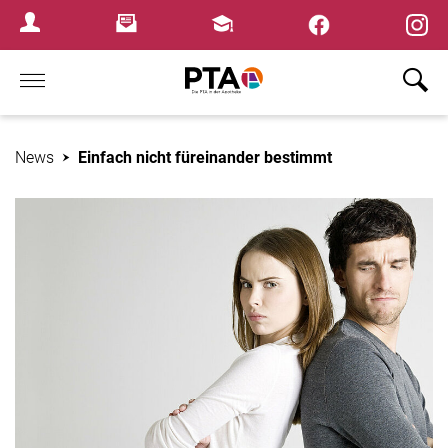
Newsletter
Fortbildungen
Login Menu
Home
News
Einfach nicht füreinander bestimmt