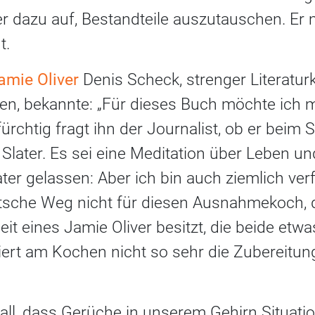
r dazu auf, Bestandteile auszutauschen. Er
t.
amie Oliver
Denis Scheck, strenger Literaturk
n, bekannte: „Für dieses Buch möchte ich mi
fürchtig fragt ihn der Journalist, ob er beim 
 Slater. Es sei eine Meditation über Leben u
ater gelassen: Aber ich bin auch ziemlich ver
utsche Weg nicht für diesen Ausnahmekoch, 
eit eines Jamie Oliver besitzt, die beide etw
ert am Kochen nicht so sehr die Zubereitun
fall, dass Gerüche in unserem Gehirn Situat