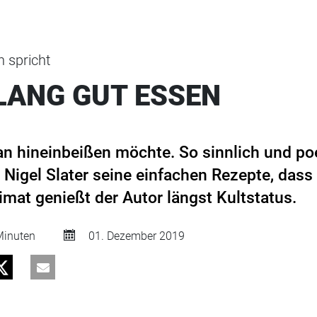
 spricht
 LANG GUT ESSEN
an hineinbeißen möchte. So sinnlich und po
 Nigel Slater seine einfachen Rezepte, das
imat genießt der Autor längst Kultstatus.
inuten
01. Dezember 2019