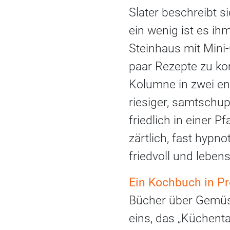
Slater beschreibt si
ein wenig ist es ihm
Steinhaus mit Mini-
paar Rezepte zu ko
Kolumne in zwei eng
riesiger, samtschup
friedlich in einer P
zärtlich, fast hypno
friedvoll und leben
Ein Kochbuch in P
Bücher über Gemüse
eins, das „Küchenta