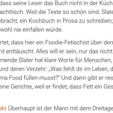
 dass seine Leser das Buch nicht in der Küc
httisch. Weil die Texte so schön sind. Slat
ebracht, ein Kochbuch in Prosa zu schreiben;
ohl nie einfallen würde.
et, dass hier ein Foodie-Fetischist über den
d enttäuscht. Alles will er sein, nur das nich
mende Slater hat klare Worte für Menschen,
und deren Verzehr: „Was fehlt dir im Leben, 
ma Food füllen musst?“ Und dann gibt er reic
ne Gerichte, weil er findet, dass Fett ein Ge
ekt
Überhaupt ist der Mann mit dem Dreitag