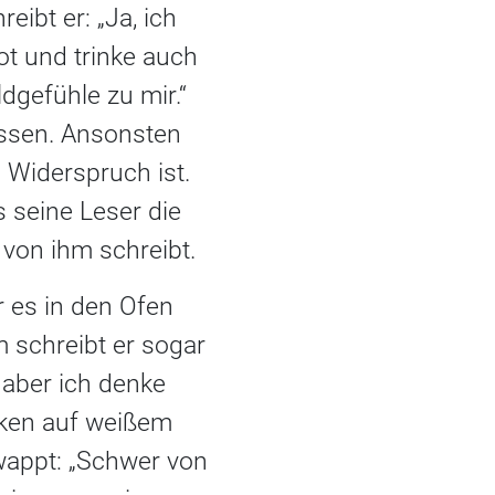
eibt er: „Ja, ich
t und trinke auch
dgefühle zu mir.“
 essen. Ansonsten
 Widerspruch ist.
s seine Leser die
von ihm schreibt.
 es in den Ofen
m schreibt er sogar
, aber ich denke
olken auf weißem
hwappt: „Schwer von