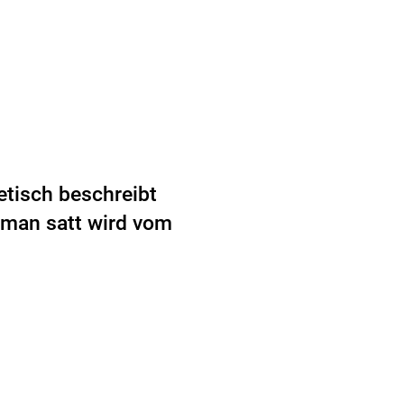
etisch beschreibt
s man satt wird vom