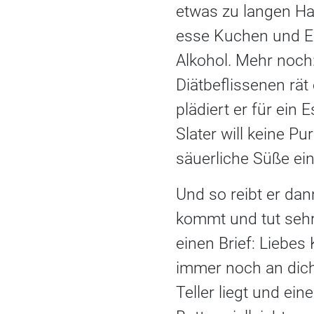
etwas zu langen Haar
esse Kuchen und Ei
Alkohol. Mehr noch
Diätbeflissenen rät
plädiert er für ein
Slater will keine P
säuerliche Süße ei
Und so reibt er da
kommt und tut sehr 
einen Brief: Liebes 
immer noch an dich,
Teller liegt und e