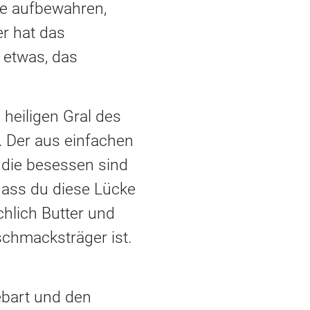
he aufbewahren,
er hat das
 etwas, das
 heiligen Gral des
t. Der aus einfachen
 die besessen sind
dass du diese Lücke
hlich Butter und
schmacksträger ist.
ebart und den