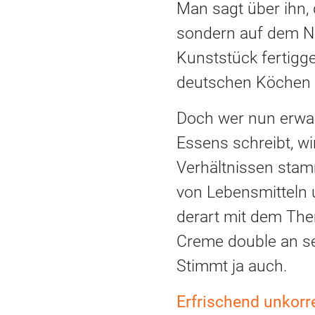
Man sagt über ihn,
sondern auf dem Nac
Kunststück fertigg
deutschen Köchen w
Doch wer nun erwart
Essens schreibt, wir
Verhältnissen stam
von Lebensmitteln 
derart mit dem The
Creme double an sei
Stimmt ja auch.
Erfrischend unkorr