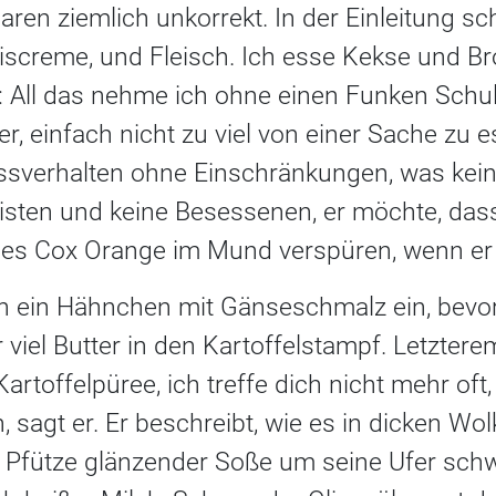
en ziemlich unkorrekt. In der Einleitung schr
screme, und Fleisch. Ich esse Kekse und Bro
: All das nehme ich ohne einen Funken Schul
 er, einfach nicht zu viel von einer Sache zu
 Essverhalten ohne Einschränkungen, was kein
uristen und keine Besessenen, er möchte, das
nes Cox Orange im Mund verspüren, wenn er 
nn ein Hähnchen mit Gänseschmalz ein, bevor
viel Butter in den Kartoffelstampf. Letztere
Kartoffelpüree, ich treffe dich nicht mehr oft
 sagt er. Er beschreibt, wie es in dicken W
ine Pfütze glänzender Soße um seine Ufer sc