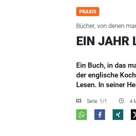
PRAXIS
Bücher, von denen man
EIN JAHR
Ein Buch, in das m
der englische Koch
Lesen. In seiner He
Seite
1
/1
4 M