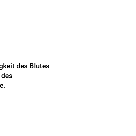
gkeit des Blutes
 des
e.