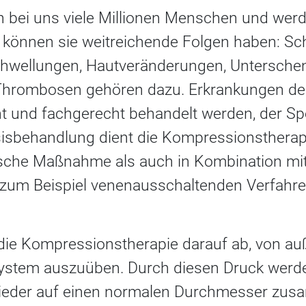
n bei uns viele Millionen Menschen und wer
i können sie weitreichende Folgen haben: S
chwellungen, Hautveränderungen, Untersch
d Thrombosen gehören dazu. Erkrankungen 
und fachgerecht behandelt werden, der Spezi
sisbehandlung dient die Kompressionstherapi
tische Maßnahme als auch in Kombination mi
zum Beispiel venenausschaltenden Verfahren
t die Kompressionstherapie darauf ab, von a
ystem auszuüben. Durch diesen Druck werde
wieder auf einen normalen Durchmesser zus