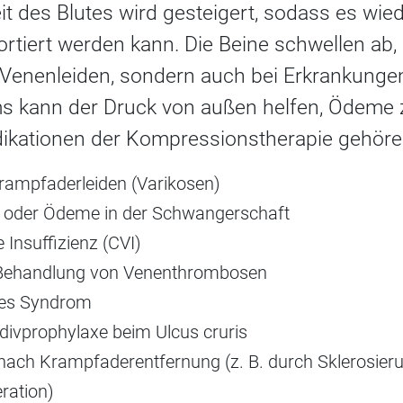
t des Blutes wird gesteigert, sodass es wie
rtiert werden kann. Die Beine schwellen ab
i Venenleiden, sondern auch bei Erkrankunge
 kann der Druck von außen helfen, Ödeme z
dikationen der Kompressionstherapie gehöre
Krampfaderleiden (Varikosen)
 oder Ödeme in der Schwangerschaft
Insuffizienz (CVI)
Behandlung von Venenthrombosen
hes Syndrom
divprophylaxe beim Ulcus cruris
ach Krampfaderentfernung (z. B. durch Sklerosieru
ration)