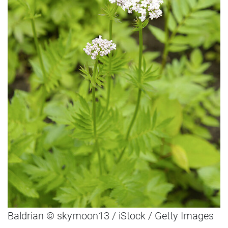
Baldrian © skymoon13 / iStock / Getty Images