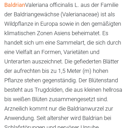
Baldrian
Valeriana officinalis L. aus der Familie
der Baldriangewächse (Valerianaceae) ist als
Wildpflanze in Europa sowie in den gemäßigten
klimatischen Zonen Asiens beheimatet. Es
handelt sich um eine Sammelart, die sich durch
eine Vielfalt an Formen, Varietäten und
Unterarten auszeichnet. Die gefiederten Blätter
der aufrechten bis zu 1,5 Meter (m) hohen
Pflanze stehen gegenständig. Der Blütenstand
besteht aus Trugdolden, die aus kleinen hellrosa
bis weißen Blüten zusammengesetzt sind.
Arzneilich kommt nur die Baldrianwurzel zur
Anwendung. Seit altersher wird Baldrian bei
Schlafstörungen und nervöser Unruhe