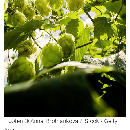
Hopfen © Anna_Brothankova / iStock / Getty
Images