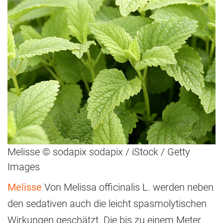
Melisse © sodapix sodapix / iStock / Getty
Images
Melisse
Von Melissa officinalis L. werden neben
den sedativen auch die leicht spasmolytischen
Wirkungen geschätzt. Die bis zu einem Meter