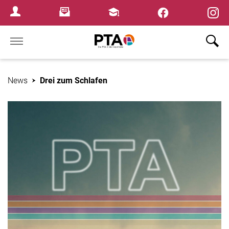
×
Newsletter
Fortbildungen
Login Menu
Home
News
Drei zum Schlafen