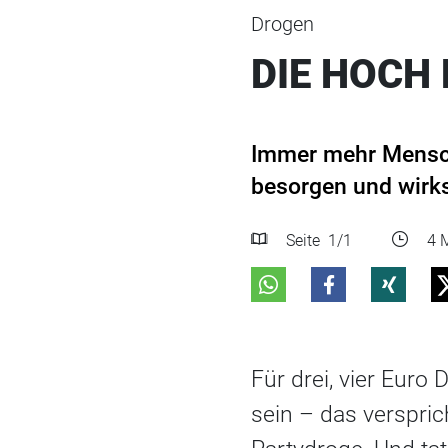
Drogen
DIE HOCH
Immer mehr Mensche
besorgen und wirks
Seite
1
/1
4 M
Für drei, vier Eur
sein – das verspric