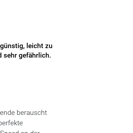
ünstig, leicht zu
sehr gefährlich.
nende berauscht
perfekte