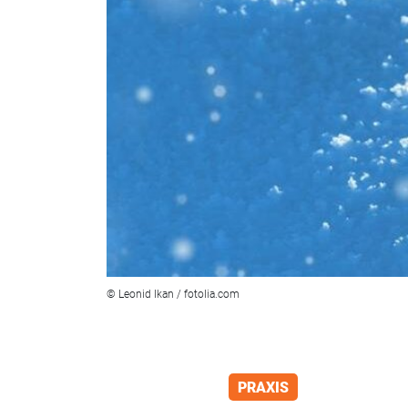
© Leonid Ikan / fotolia.com
PRAXIS