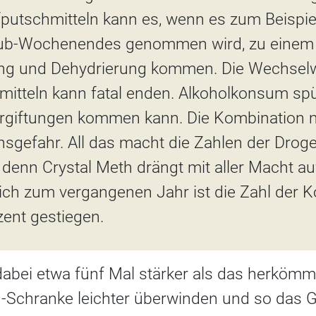
ufputschmitteln kann es, wenn es zum Beispi
ub-Wochenendes genommen wird, zu einem K
ung und Dehydrierung kommen. Die Wechselw
itteln kann fatal enden. Alkoholkonsum spü
rgiftungen kommen kann. Die Kombination mi
nsgefahr. All das macht die Zahlen der Drog
 denn Crystal Meth drängt mit aller Macht a
eich zum vergangenen Jahr ist die Zahl de
zent gestiegen.
 dabei etwa fünf Mal stärker als das herköm
rn-Schranke leichter überwinden und so das G