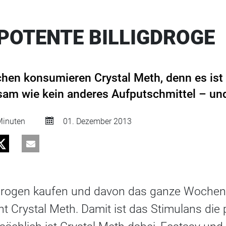
 POTENTE BILLIGDROGE
n konsumieren Crystal Meth, denn es ist g
am wie kein anderes Aufputschmittel – und 
inuten
01. Dezember 2013
o Drogen kaufen und davon das ganze Woche
ht Crystal Meth. Damit ist das Stimulans die 