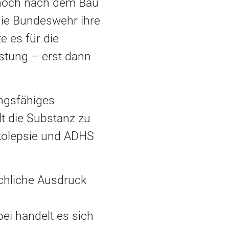
h noch nach dem Bau
ie Bundeswehr ihre
e es für die
stung – erst dann
ungsfähiges
hlt die Substanz zu
rkolepsie und ADHS
chliche Ausdruck
i handelt es sich