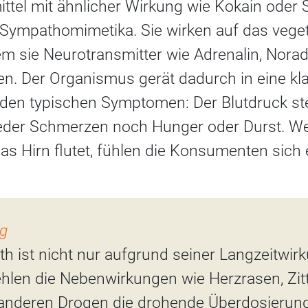
ttel mit ähnlicher Wirkung wie Kokain oder 
ympathomimetika. Sie wirken auf das veget
m sie Neurotransmitter wie Adrenalin, Norad
. Der Organismus gerät dadurch in eine kl
 den typischen Symptomen: Der Blutdruck ste
eder Schmerzen noch Hunger oder Durst. W
 Hirn flutet, fühlen die Konsumenten sich
g
h ist nicht nur aufgrund seiner Langzeitwirk
len die Nebenwirkungen wie Herzrasen, Zitt
ei anderen Drogen die drohende Überdosierun