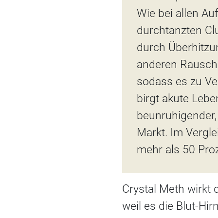
Wie bei allen A
durchtanzten Cl
durch Überhitz
anderen Rauschm
sodass es zu Ve
birgt akute Lebe
beunruhigender,
Markt. Im Vergl
mehr als 50 Pro
Crystal Meth wirkt
weil es die Blut-Hi