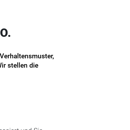
O.
 Verhaltensmuster,
r stellen die