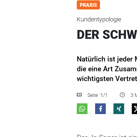
PRAXIS
Kundentypologie
DER SCHW
Natürlich ist jede
die eine Art Zusam
wichtigsten Vertret
Seite
1
/1
3 M