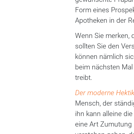
Form eines Prospekt
Apotheken in der Re
Wenn Sie merken, d
sollten Sie den Ve
können nämlich sic
beim nächsten Mal 
treibt.
Der moderne Hekti
Mensch, der ständi
ihn kann alleine di
eine Art Zumutung s