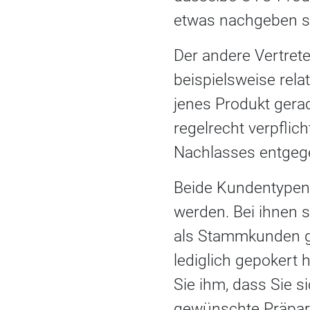
etwas nachgeben so
Der andere Vertrete
beispielsweise rela
jenes Produkt gerad
regelrecht verpflic
Nachlasses entge
Beide Kundentypen
werden. Bei ihnen s
als Stammkunden g
lediglich gepokert
Sie ihm, dass Sie s
gewünschte Präparat