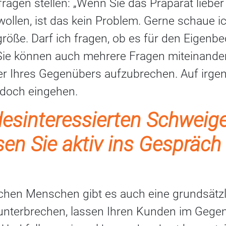
agen stellen: „Wenn Sie das Präparat lieber
ollen, ist das kein Problem. Gerne schaue i
ße. Darf ich fragen, ob es für den Eigenbeda
 Sie können auch mehrere Fragen miteinande
 Ihres Gegenübers aufzubrechen. Auf irgen
 doch eingehen.
esinteressierten Schweige
n Sie aktiv ins Gespräch 
hen Menschen gibt es auch eine grundsätzli
unterbrechen, lassen Ihren Kunden im Gege