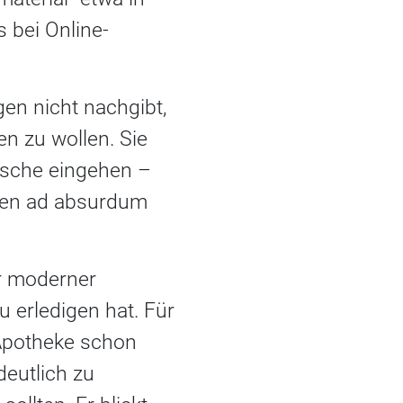
 bei Online-
en nicht nachgibt,
n zu wollen. Sie
nsche eingehen –
ngen ad absurdum
hr moderner
 erledigen hat. Für
 Apotheke schon
deutlich zu