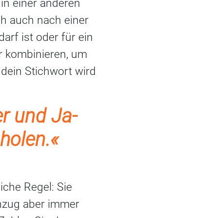
 in einer anderen
ch auch nach einer
rf ist oder für ein
r kombinieren, um
dein Stichwort wird
r und Ja-
holen.«
che Regel: Sie
nzug aber immer