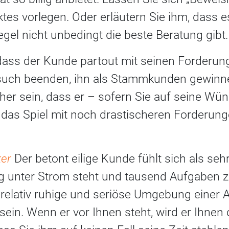
es vorlegen. Oder erläutern Sie ihm, dass es
gel nicht unbedingt die beste Beratung gibt.
ass der Kunde partout mit seinen Forderung
rsuch beenden, ihn als Stammkunden gewinne
her sein, dass er – sofern Sie auf seine Wü
das Spiel mit noch drastischeren Forderu
ker
Der betont eilige Kunde fühlt sich als se
g unter Strom steht und tausend Aufgaben zu
e relativ ruhige und seriöse Umgebung einer
ein. Wenn er vor Ihnen steht, wird er Ihnen 