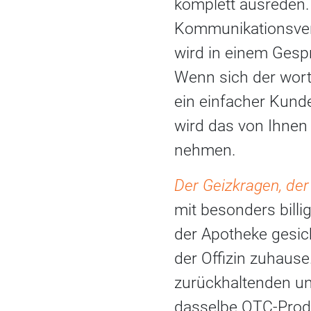
komplett ausreden.
Kommunikationsverw
wird in einem Gesp
Wenn sich der wortk
ein einfacher Kunde
wird das von Ihne
nehmen.
Der Geizkragen, der 
mit besonders billi
der Apotheke gesic
der Offizin zuhause
zurückhaltenden unt
dasselbe OTC-Produ