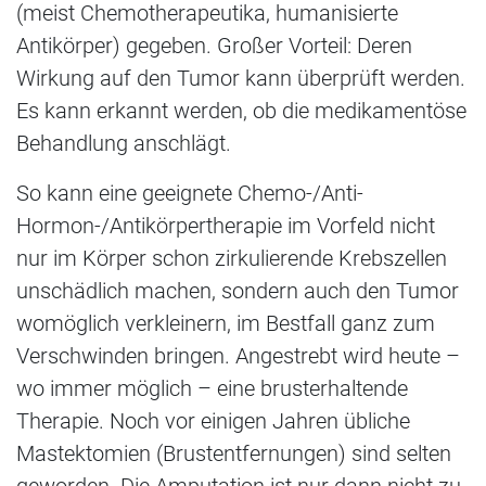
(meist Chemotherapeutika, humanisierte
Antikörper) gegeben. Großer Vorteil: Deren
Wirkung auf den Tumor kann überprüft werden.
Es kann erkannt werden, ob die medikamentöse
Behandlung anschlägt.
So kann eine geeignete Chemo-/Anti-
Hormon-/Antikörpertherapie im Vorfeld nicht
nur im Körper schon zirkulierende Krebszellen
unschädlich machen, sondern auch den Tumor
womöglich verkleinern, im Bestfall ganz zum
Verschwinden bringen. Angestrebt wird heute –
wo immer möglich – eine brusterhaltende
Therapie. Noch vor einigen Jahren übliche
Mastektomien (Brustentfernungen) sind selten
geworden. Die Amputation ist nur dann nicht zu