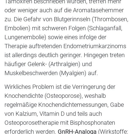
Tamoxifen beschrieben wurden, treffen mehr
oder weniger auch auf die Aromatasehemmer
zu. Die Gefahr von Blutgerinnseln (Thrombosen,
Embolien) mit schweren Folgen (Schlaganfall,
Lungenembolie) sowie eines infolge der
Therapie auftretenden Endometriumkarzinoms
ist allerdings deutlich geringer. Hingegen treten
häufiger Gelenk- (Arthralgien) und
Muskelbeschwerden (Myalgien) auf.
Wirkliches Problem ist die Verringerung der
Knochendichte (Osteoporose), weshalb
regelmäßige Knochendichtemessungen, Gabe
von Kalzium, Vitamin D und teils auch
Osteoporosetherapie mit Bisphosphonaten
erforderlich werden.
GnRH-Analoga
(Wirkstoffe: