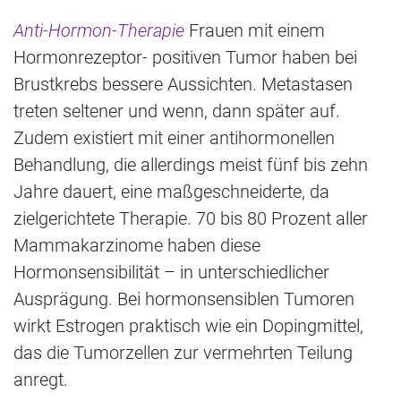
Anti-Hormon-Therapie
Frauen mit einem
Hormonrezeptor- positiven Tumor haben bei
Brustkrebs bessere Aussichten. Metastasen
treten seltener und wenn, dann später auf.
Zudem existiert mit einer antihormonellen
Behandlung, die allerdings meist fünf bis zehn
Jahre dauert, eine maßgeschneiderte, da
zielgerichtete Therapie. 70 bis 80 Prozent aller
Mammakarzinome haben diese
Hormonsensibilität – in unterschiedlicher
Ausprägung. Bei hormonsensiblen Tumoren
wirkt Estrogen praktisch wie ein Dopingmittel,
das die Tumorzellen zur vermehrten Teilung
anregt.