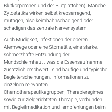
Blutkorperchen und der Blutplattchen). Manche
Zytostatika wirken selbst krebserregend,
mutagen, also keimbahnschadigend oder
schadigen das zentrale Nervensystem.
Auch Mudigkeit, Infektionen der oberen
Atemwege oder eine Stomatitis, eine starke,
schmerzhafte Entzundung der
Mundschleimhaut . was die Essensaufnahme
zusatzlich erschwert . sind haufige und typische
Begleiterscheinungen. Informationen zu
einzelnen relevanten
Chemotherapeutikagruppen, Therapieregimes
sowie zur zielgerichteten Therapie, verbunden
mit Begleitmedikation und -empfehlungen beim