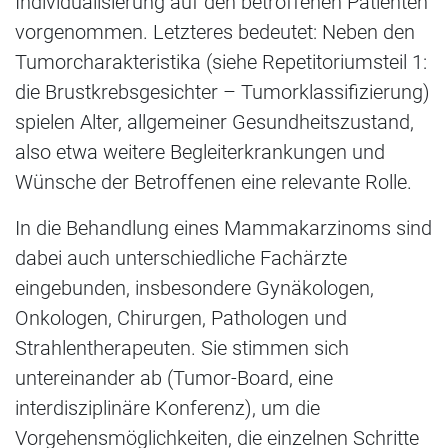
Individualisierung auf den betroffenen Patienten
vorgenommen. Letzteres bedeutet: Neben den
Tumorcharakteristika (siehe Repetitoriumsteil 1:
die Brustkrebsgesichter – Tumorklassifizierung)
spielen Alter, allgemeiner Gesundheitszustand,
also etwa weitere Begleiterkrankungen und
Wünsche der Betroffenen eine relevante Rolle.
In die Behandlung eines Mammakarzinoms sind
dabei auch unterschiedliche Fachärzte
eingebunden, insbesondere Gynäkologen,
Onkologen, Chirurgen, Pathologen und
Strahlentherapeuten. Sie stimmen sich
untereinander ab (Tumor-Board, eine
interdisziplinäre Konferenz), um die
Vorgehensmöglichkeiten, die einzelnen Schritte