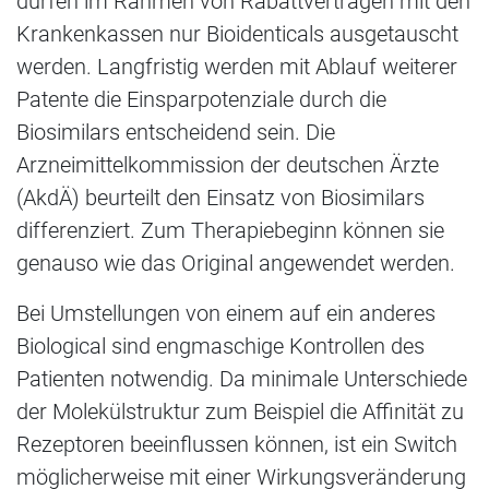
dürfen im Rahmen von Rabattverträgen mit den
Krankenkassen nur Bioidenticals ausgetauscht
werden. Langfristig werden mit Ablauf weiterer
Patente die Einsparpotenziale durch die
Biosimilars entscheidend sein. Die
Arzneimittelkommission der deutschen Ärzte
(AkdÄ) beurteilt den Einsatz von Biosimilars
differenziert. Zum Therapiebeginn können sie
genauso wie das Original angewendet werden.
Bei Umstellungen von einem auf ein anderes
Biological sind engmaschige Kontrollen des
Patienten notwendig. Da minimale Unterschiede
der Molekülstruktur zum Beispiel die Affinität zu
Rezeptoren beeinflussen können, ist ein Switch
möglicherweise mit einer Wirkungsveränderung