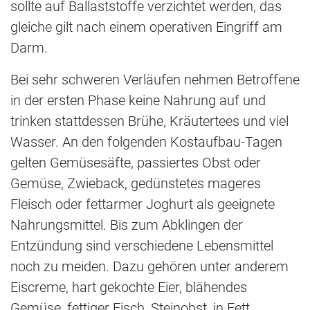
sollte auf Ballaststoffe verzichtet werden, das
gleiche gilt nach einem operativen Eingriff am
Darm.
Bei sehr schweren Verläufen nehmen Betroffene
in der ersten Phase keine Nahrung auf und
trinken stattdessen Brühe, Kräutertees und viel
Wasser. An den folgenden Kostaufbau-Tagen
gelten Gemüsesäfte, passiertes Obst oder
Gemüse, Zwieback, gedünstetes mageres
Fleisch oder fettarmer Joghurt als geeignete
Nahrungsmittel. Bis zum Abklingen der
Entzündung sind verschiedene Lebensmittel
noch zu meiden. Dazu gehören unter anderem
Eiscreme, hart gekochte Eier, blähendes
Gemüse, fettiger Fisch, Steinobst, in Fett