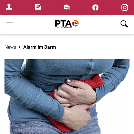
×
Newsletter
Fortbildungen
Login Menu
Home
News
Alarm im Darm