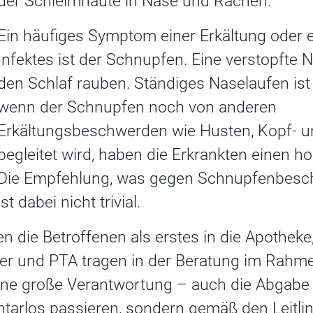
der Schleimhäute in Nase und Rachen.
Ein häufiges Symptom einer Erkältung oder e
Infektes ist der Schnupfen. Eine verstopfte
den Schlaf rauben. Ständiges Naselaufen ist 
wenn der Schnupfen noch von anderen
Erkältungsbeschwerden wie Husten, Kopf- 
begleitet wird, haben die Erkrankten einen h
Die Empfehlung, was gegen Schnupfenbeschw
ist dabei nicht trivial.
 die Betroffenen als erstes in die Apotheke
er und PTA tragen in der Beratung im Rahm
ine große Verantwortung – auch die Abgabe
tarlos passieren, sondern gemäß den Leitlin