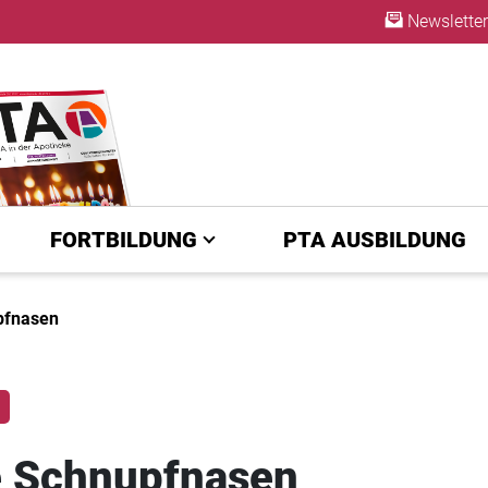
Newsletter
ABO
FORTBILDUNG
PTA AUSBILDUNG
pfnasen
e Schnupfnasen