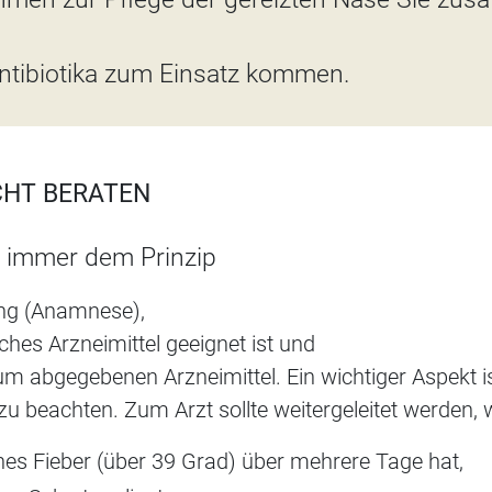
ntibiotika zum Einsatz kommen.
CHT BERATEN
en immer dem Prinzip
g (Anamnese),
hes Arzneimittel geeignet ist und
um abgegebenen Arzneimittel. Ein wichtiger Aspekt is
zu beachten. Zum Arzt sollte weitergeleitet werden,
hes Fieber (über 39 Grad) über mehrere Tage hat,