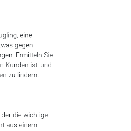
gling, eine
etwas gegen
gen. Ermitteln Sie
en Kunden ist, und
n zu lindern.
der die wichtige
eht aus einem