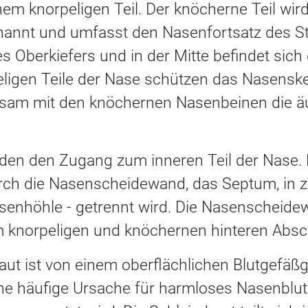
em knorpeligen Teil. Der knöcherne Teil wir
nnt und umfasst den Nasenfortsatz des Stir
es Oberkiefers und in der Mitte befindet sic
ligen Teile der Nase schützen das Nasenske
am mit den knöchernen Nasenbeinen die ä
lden den Zugang zum inneren Teil der Nase. 
rch die Nasenscheidewand, das Septum, in z
asenhöhle - getrennt wird. Die Nasenscheide
m knorpeligen und knöchernen hinteren Absch
ut ist von einem oberflächlichen Blutgefäßg
ne häufige Ursache für harmloses Nasenbluten