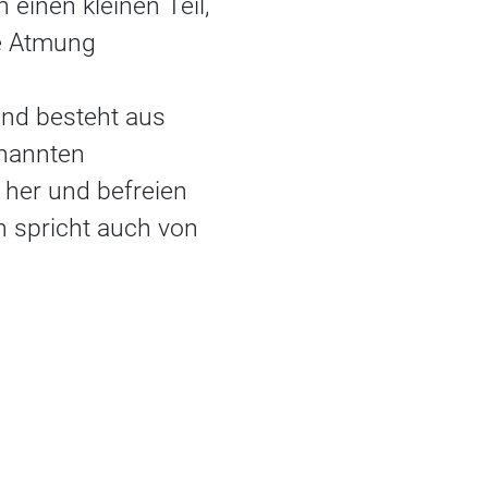
 einen kleinen Teil,
ie Atmung
und besteht aus
enannten
d her und befreien
 spricht auch von