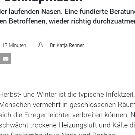
 der laufenden Nasen. Eine fundierte Beratu
en Betroffenen, wieder richtig durchzuatmen.
17 Minuten
Dr. Katja Renner
Herbst- und Winter ist die typische Infektzeit,
Menschen vermehrt in geschlossenen Räum
sich die Erreger leichter verbreiten können.
schwächt trockene Heizungsluft und Kälte d