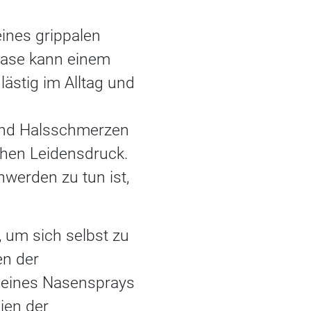
ines grippalen
 Nase kann einem
lästig im Alltag und
und Halsschmerzen
ohen Leidensdruck.
erden zu tun ist,
, um sich selbst zu
en der
 eines Nasensprays
ien der