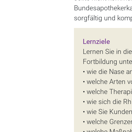
Bundesapothekerkam
sorgfältig und kom
Lernziele
Lernen Sie in d
Fortbildung unt
• wie die Nase a
• welche Arten v
• welche Therapi
• wie sich die Rh
• wie Sie Kunden
• welche Grenze
• welche Maßnah