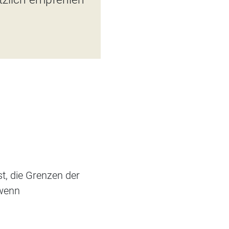
t, die Grenzen der
 wenn