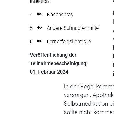
Infektion?
4
Nasenspray
5
Andere Schnupfenmittel
6
Lernerfolgskontrolle
Veröffentlichung der
Teilnahmebescheinigung:
01. Februar 2024
In der Regel kommen
versorgen. Apothek
Selbstmedikation e
sollte nicht kommen