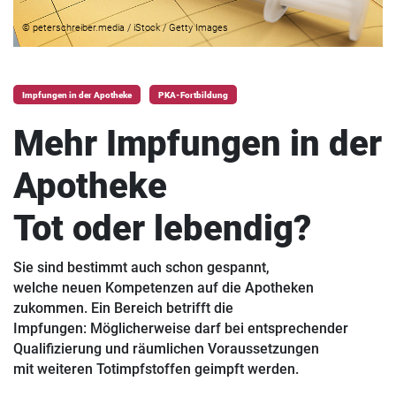
© peterschreiber.media / iStock / Getty Images
Impfungen in der Apotheke
PKA-Fortbildung
Mehr Impfungen in der
Apotheke
Tot oder lebendig?
Sie sind bestimmt auch schon gespannt,
welche neuen Kompetenzen auf die Apotheken
zukommen. Ein Bereich betrifft die
Impfungen: Möglicherweise darf bei entsprechender
Qualifizierung und räumlichen Voraussetzungen
mit weiteren Totimpfstoffen geimpft werden.