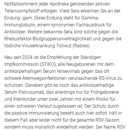
Notfallsortiment jeder Apotheke gehörenden aktiven
Tetanusimpfstoff erfolgen. Viele Sera erkennen Sie an der
Endung -gam. Diese Endung steht für Gamma-
Immunglobulin, einem synonymen Fachausdruck für
Antikörper. Weitere bekannte Sera sind solche gegen die
Rhesusfaktor-Blutgruppenunverträglichkeit und gegen die
tödliche Viruserkrankung Tollwut (Rabies).
Neu seit 2024 ist die Empfehlung der Ständigen
Impfkommission (STIKO), alle Neugeborenen mit dem
antikörperhaltigen Serum Nirsevimab gegen das oft
schwere Atemwegsinfektionen verursachende RS-Virus zu
schützen. Daneben gibt es noch das antikörperhaltige
Serum Palivizumab, das allerdings nur für Frühgeborene
und Kleinkinder unter zwei Jahren mit einem Risiko für
einen schweren Verlauf zugelassen ist. Der Schutz durch
die passive Immunisierung beseht auch hier sofort, hält in
diesem Fall aber leider nicht für die gesamte RSV-Saison,
sondern muss monatlich wiederholt werden. Der Name RSV