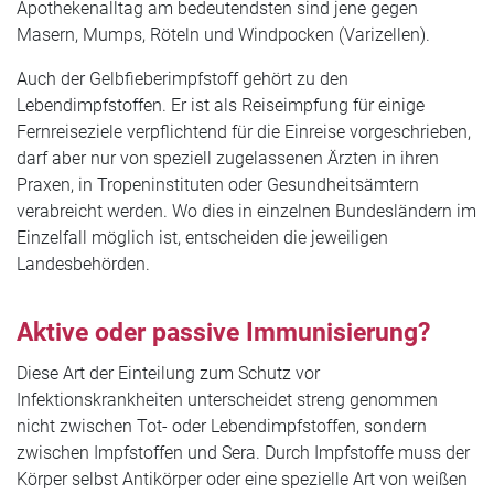
Apothekenalltag am bedeutendsten sind jene gegen
Masern, Mumps, Röteln und Windpocken (Varizellen).
Auch der Gelbfieberimpfstoff gehört zu den
Lebendimpfstoffen. Er ist als Reiseimpfung für einige
Fernreiseziele verpflichtend für die Einreise vorgeschrieben,
darf aber nur von speziell zugelassenen Ärzten in ihren
Praxen, in Tropeninstituten oder Gesundheitsämtern
verabreicht werden. Wo dies in einzelnen Bundesländern im
Einzelfall möglich ist, entscheiden die jeweiligen
Landesbehörden.
Aktive oder passive Immunisierung?
Diese Art der Einteilung zum Schutz vor
Infektionskrankheiten unterscheidet streng genommen
nicht zwischen Tot- oder Lebendimpfstoffen, sondern
zwischen Impfstoffen und Sera. Durch Impfstoffe muss der
Körper selbst Antikörper oder eine spezielle Art von weißen