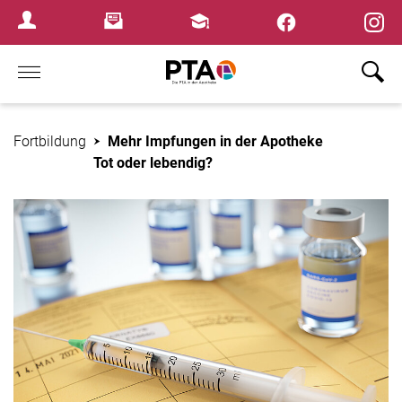
×
Newsletter
Fortbildungen
Login Menu
Home
Fortbildung
Mehr Impfungen in der Apotheke
Tot oder lebendig?