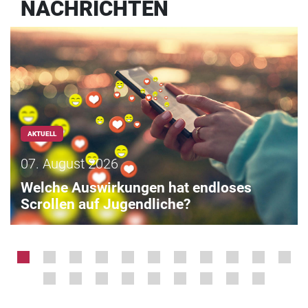
NACHRICHTEN
AKTUELL
07. August 2026
Welche Auswirkungen hat endloses
Scrollen auf Jugendliche?