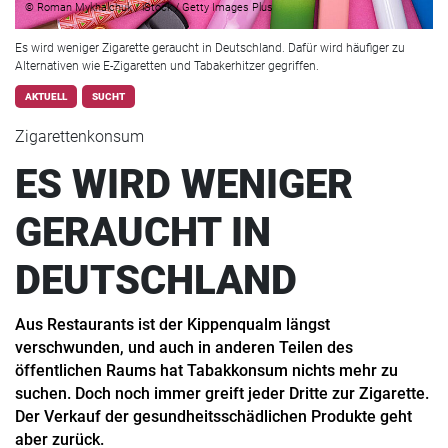
© Roman Mykhalchuk / iStock / Getty Images Plus
Es wird weniger Zigarette geraucht in Deutschland. Dafür wird häufiger zu
Alternativen wie E-Zigaretten und Tabakerhitzer gegriffen.
AKTUELL
SUCHT
Zigarettenkonsum
ES WIRD WENIGER
GERAUCHT IN
DEUTSCHLAND
Aus Restaurants ist der Kippenqualm längst
verschwunden, und auch in anderen Teilen des
öffentlichen Raums hat Tabakkonsum nichts mehr zu
suchen. Doch noch immer greift jeder Dritte zur Zigarette.
Der Verkauf der gesundheitsschädlichen Produkte geht
aber zurück.