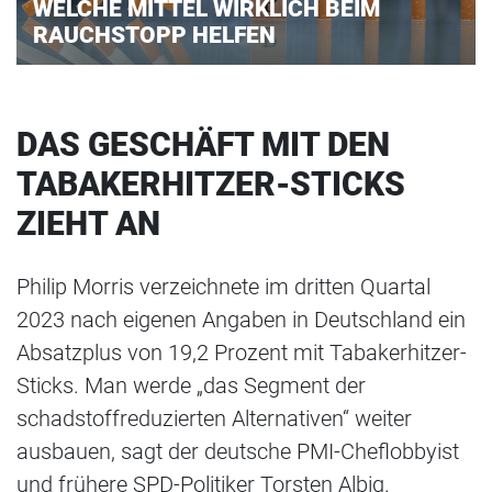
WELCHE MITTEL WIRKLICH BEIM
RAUCHSTOPP HELFEN
DAS GESCHÄFT MIT DEN
TABAKERHITZER-STICKS
ZIEHT AN
Philip Morris verzeichnete im dritten Quartal
2023 nach eigenen Angaben in Deutschland ein
Absatzplus von 19,2 Prozent mit Tabakerhitzer-
Sticks. Man werde „das Segment der
schadstoffreduzierten Alternativen“ weiter
ausbauen, sagt der deutsche PMI-Cheflobbyist
und frühere SPD-Politiker Torsten Albig.