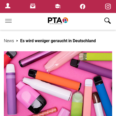
×
Newsletter
Fortbildungen
Login Menu
Home
News
Es wird weniger geraucht in Deutschland