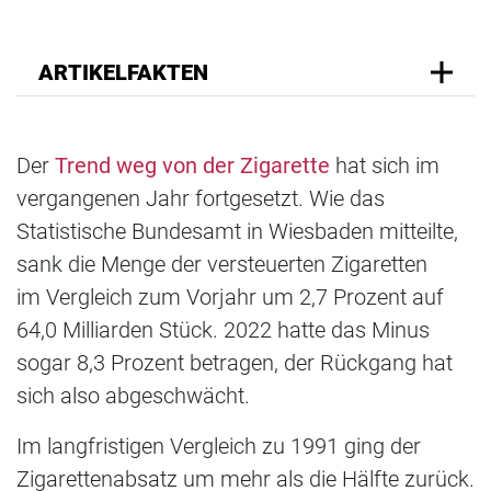
ARTIKELFAKTEN
Der
Trend weg von der Zigarette
hat sich im
vergangenen Jahr fortgesetzt. Wie das
Statistische Bundesamt in Wiesbaden mitteilte,
sank die Menge der versteuerten Zigaretten
im Vergleich zum Vorjahr um 2,7 Prozent auf
64,0 Milliarden Stück. 2022 hatte das Minus
sogar 8,3 Prozent betragen, der Rückgang hat
sich also abgeschwächt.
Im langfristigen Vergleich zu 1991 ging der
Zigarettenabsatz um mehr als die Hälfte zurück.