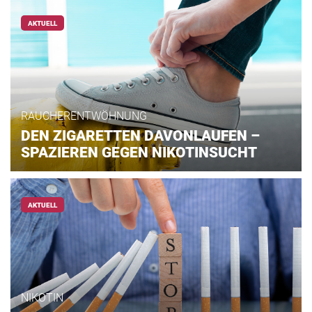
AKTUELL
RAUCHERENTWÖHNUNG
DEN ZIGARETTEN DAVONLAUFEN –
SPAZIEREN GEGEN NIKOTINSUCHT
AKTUELL
NIKOTIN