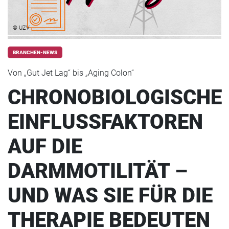
© UZV
BRANCHEN-NEWS
Von „Gut Jet Lag“ bis „Aging Colon“
CHRONOBIOLOGISCHE
EINFLUSSFAKTOREN
AUF DIE
DARMMOTILITÄT –
UND WAS SIE FÜR DIE
THERAPIE BEDEUTEN