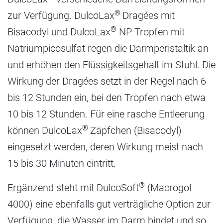
®
zur Verfügung. DulcoLax
Dragées mit
®
Bisacodyl und DulcoLax
NP Tropfen mit
Natriumpicosulfat regen die Darmperistaltik an
und erhöhen den Flüssigkeitsgehalt im Stuhl. Die
Wirkung der Dragées setzt in der Regel nach 6
bis 12 Stunden ein, bei den Tropfen nach etwa
10 bis 12 Stunden. Für eine rasche Entleerung
®
können DulcoLax
Zäpfchen (Bisacodyl)
eingesetzt werden, deren Wirkung meist nach
15 bis 30 Minuten eintritt.
®
Ergänzend steht mit DulcoSoft
(Macrogol
4000) eine ebenfalls gut verträgliche Option zur
Verfügung, die Wasser im Darm bindet und so