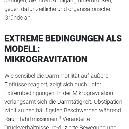
Jährigen, die ihren Stuhlgang unterdrücken,
geben dafür zeitliche und organisatorische
Gründe an.
EXTREME BEDINGUNGEN ALS
MODELL:
MIKROGRAVITATION
Wie sensibel die Darmmotilität auf äußere
Einflüsse reagiert, zeigt sich auch unter
Extrembedingungen: In der Mikrogravitation
verlangsamt sich die Darmtätigkeit. Obstipation
zählt zu den häufigsten Beschwerden während
4
Raumfahrtmissionen.
Veränderte
Druckverhältnisse, re-duzierte Bewegung und