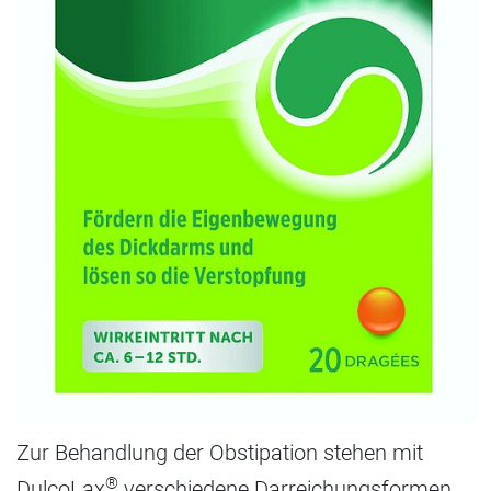
Zur Behandlung der Obstipation stehen mit
®
DulcoLax
verschiedene Darreichungsformen