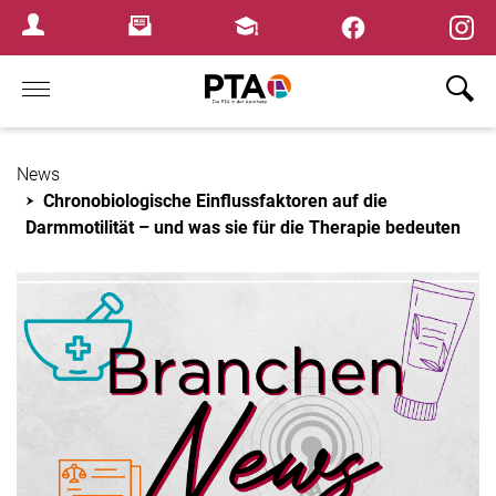
×
Newsletter
Fortbildungen
Login Menu
Home
News
Chronobiologische Einflussfaktoren auf die
Darmmotilität – und was sie für die Therapie bedeuten