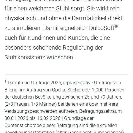
für einen weicheren Stuhl sorgt. Sie wirkt rein
physikalisch und ohne die Darmtätigkeit direkt
®
zu stimulieren. Damit eignet sich DulcoSoft
auch für Kundinnen und Kunden, die eine
besonders schonende Regulierung der
Stuhlkonsistenz wünschen.
1
Darmtrend-Umfrage 2026, repräsentative Umfrage von
Bilendi im Auftrag von Opella, Stichprobe: 1.000 Personen
der deutschen Bevölkerung zwi-schen 25 und 79 Jahren,
(2/3 Frauen, 1/3 Männer) bei denen eine oder meh-rere
Verdauungsbeschwerden auftreten, Befragungszeitraum
30.01.2026 bis 16.02.2026 | Grundlage der
Quotenstichprobe dieser Befragung sind die ak-tuellen
Bevölkerungsstatistiken (Alter, Geschlecht, Bundesländer)