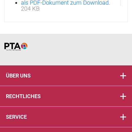
als PDF-Dokument zum Download.
204 KB
Home
ÜBER UNS
RECHTLICHES
SERVICE