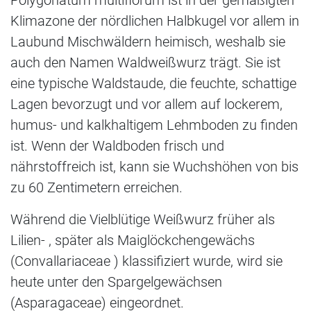
Polygonatum multiflorum ist in der gemäßigten
Klimazone der nördlichen Halbkugel vor allem in
Laubund Mischwäldern heimisch, weshalb sie
auch den Namen Waldweißwurz trägt. Sie ist
eine typische Waldstaude, die feuchte, schattige
Lagen bevorzugt und vor allem auf lockerem,
humus- und kalkhaltigem Lehmboden zu finden
ist. Wenn der Waldboden frisch und
nährstoffreich ist, kann sie Wuchshöhen von bis
zu 60 Zentimetern erreichen.
Während die Vielblütige Weißwurz früher als
Lilien- , später als Maiglöckchengewächs
(Convallariaceae ) klassifiziert wurde, wird sie
heute unter den Spargelgewächsen
(Asparagaceae) eingeordnet.