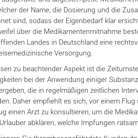
elcher der Name, die Dosierung und die Zu
et sind, sodass der Eigenbedarf klar ersichtl
Zweifel über die Medikamentenmitnahme besteh
effenden Landes in Deutschland eine rechtsv
reisemedizinische Versorgung.
eisen zu beachtender Aspekt ist die Zeitumste
gkeiten bei der Anwendung einiger Substanzen
ergeben, die in regelmäßigen zeitlichen Inter
. Daher empfiehlt es sich, vor einem Flug
ug einen Arzt zu konsultieren, um die Medika
n Urlauber abklären, welche Impfungen ratsam