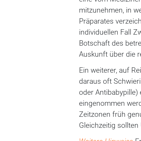
mitzunehmen, in w
Präparates verzeichn
individuellen Fall 
Botschaft des betr
Auskunft über die 
Ein weiterer, auf R
daraus oft Schwieri
oder Antibabypille) 
eingenommen werden
Zeitzonen früh gen
Gleichzeitig sollte