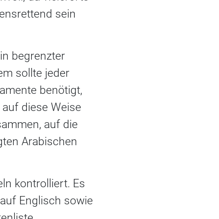
ensrettend sein
in begrenzter
 sollte jeder
amente benötigt,
auf diese Weise
usammen, auf die
igten Arabischen
n kontrolliert. Es
 auf Englisch sowie
enliste