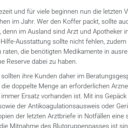
sezeit und für viele beginnen nun die letzten 
en im Jahr. Wer den Koffer packt, sollte au
 denn im Ausland sind Arzt und Apotheker in
-Hilfe-Ausstattung sollte nicht fehlen, zudem 
 raten, die benötigten Medikamente in aus
ine Reserve dabei zu haben.
sollten ihre Kunden daher im Beratungsges
 die doppelte Menge an erforderlichen Arznei
 immer Ersatz vorhanden ist. Mit ins Gepäck
ersowie der Antikoagulationsausweis oder Ge
pien der letzten Arztbriefe in Notfällen eine 
 die Mitnahme des Blutgruppenpasses ist sinn