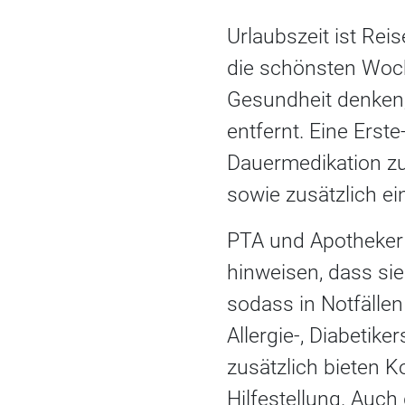
Urlaubszeit ist Rei
die schönsten Woch
Gesundheit denken,
entfernt. Eine Erste
Dauermedikation zu
sowie zusätzlich e
PTA und Apotheker 
hinweisen, dass sie
sodass in Notfällen
Allergie-, Diabetik
zusätzlich bieten Ko
Hilfestellung. Auch