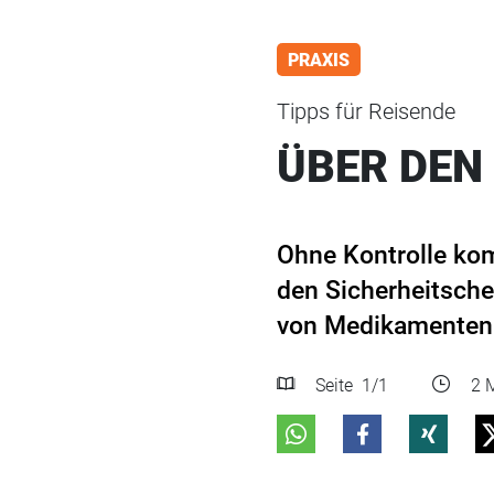
PRAXIS
Tipps für Reisende
ÜBER DEN
Ohne Kontrolle kom
den Sicherheitsche
von Medikamenten 
Seite
1
/1
2 M