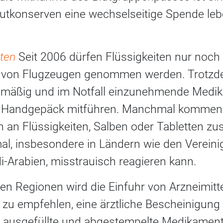
Blutkonserven eine wechselseitige Spende leb
hten
Seit 2006 dürfen Flüssigkeiten nur noch 
 von Flugzeugen genommen werden. Trotzdem
elmäßig und im Notfall einzunehmende Medik
m Handgepäck mitführen. Manchmal kommen 
 an Flüssigkeiten, Salben oder Tabletten z
mal, insbesondere in Ländern wie den Verein
-Arabien, misstrauisch reagieren kann.
n Regionen wird die Einfuhr von Arzneimittel
 zu empfehlen, eine ärztliche Bescheinigung
 ausgefüllte und abgestempelte Medikament