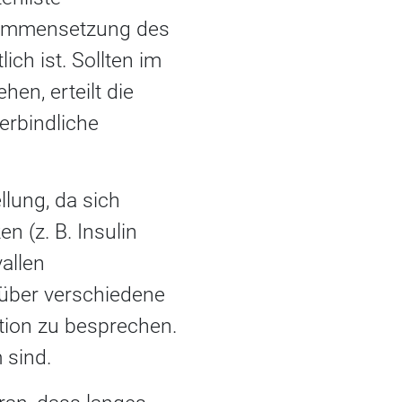
sammensetzung des
ich ist. Sollten im
en, erteilt die
erbindliche
llung, da sich
 (z. B. Insulin
vallen
 über verschiedene
tion zu besprechen.
 sind.