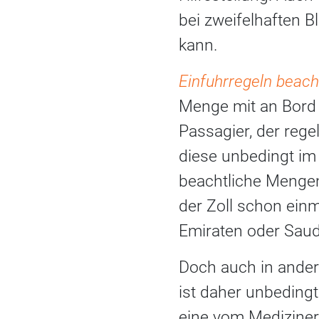
bei zweifelhaften 
kann.
Einfuhrregeln beac
Menge mit an Bord
Passagier, der reg
diese unbedingt i
beachtliche Mengen
der Zoll schon ein
Emiraten oder Saudi
Doch auch in andere
ist daher unbedingt
eine vom Mediziner