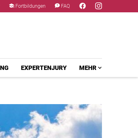
×
Fortbildungen
FAQ
UNG
EXPERTENJURY
MEHR