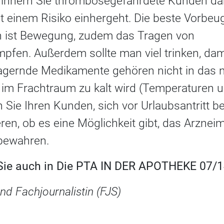
innern Sie thrombosegefährdete Kunden dar
mit einem Risiko einhergeht. Die beste Vorb
n ist Bewegung, zudem das Tragen von
fen. Außerdem sollte man viel trinken, dami
u lagernde Medikamente gehören nicht in das
 im Frachtraum zu kalt wird (Temperaturen 
 Sie Ihren Kunden, sich vor Urlaubsantritt bei
ren, ob es eine Möglichkeit gibt, das Arzneim
bewahren.
 Sie auch in Die PTA IN DER APOTHEKE 07/14
nd Fachjournalistin (FJS)