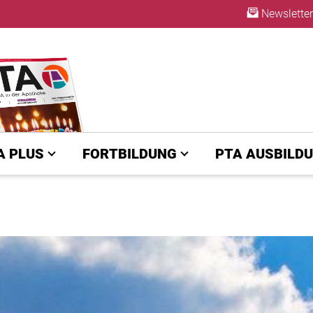
Newsletter
ABO
A PLUS
FORTBILDUNG
PTA AUSBILD