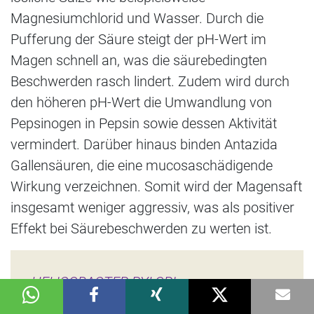
Magnesiumchlorid und Wasser. Durch die
Pufferung der Säure steigt der pH-Wert im
Magen schnell an, was die säurebedingten
Beschwerden rasch lindert. Zudem wird durch
den höheren pH-Wert die Umwandlung von
Pepsinogen in Pepsin sowie dessen Aktivität
vermindert. Darüber hinaus binden Antazida
Gallensäuren, die eine mucosaschädigende
Wirkung verzeichnen. Somit wird der Magensaft
insgesamt weniger aggressiv, was als positiver
Effekt bei Säurebeschwerden zu werten ist.
HELICOBACTER PYLORI
Das Bakterium setzt sich auf die