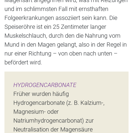
Magensaft angegriffen wird, was mit Reizungen
und im schlimmsten Fall mit ernsthaften
Folgeerkrankungen assoziiert sein kann. Die
Speiseröhre ist ein 25 Zentimeter langer
Muskelschlauch, durch den die Nahrung vom
Mund in den Magen gelangt, also in der Regel in
nur einer Richtung – von oben nach unten –
befördert wird.
HYDROGENCARBONATE
Früher wurden häufig
Hydrogencarbonate (z. B. Kalzium-,
Magnesium- oder
Natriumhydrogencarbonat) zur
Neutralisation der Magensäure