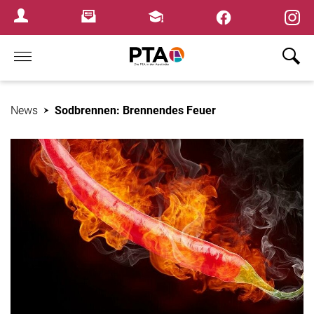
×
Newsletter
Fortbildungen
Login Menu
Home
News
Sodbrennen: Brennendes Feuer