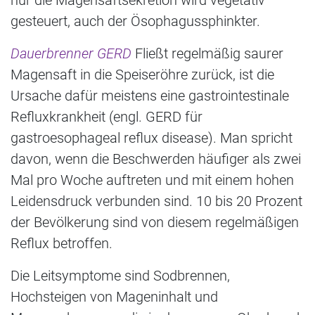
nur die Magensaftsekretion wird vegetativ
gesteuert, auch der Ösophagussphinkter.
Dauerbrenner GERD
Fließt regelmäßig saurer
Magensaft in die Speiseröhre zurück, ist die
Ursache dafür meistens eine gastrointestinale
Refluxkrankheit (engl. GERD für
gastroesophageal reflux disease). Man spricht
davon, wenn die Beschwerden häufiger als zwei
Mal pro Woche auftreten und mit einem hohen
Leidensdruck verbunden sind. 10 bis 20 Prozent
der Bevölkerung sind von diesem regelmäßigen
Reflux betroffen.
Die Leitsymptome sind Sodbrennen,
Hochsteigen von Mageninhalt und