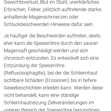
Gewichtsverlust, Blut im Stuhl, unerklärliches
Erbrechen, Fieber, plötzlich auftretende starke,
anhaltende Magenschmerzen oder
Schluckbeschwerden Hinweise dafür sein.
Je häufiger die Beschwerden auftreten, desto
eher kann die Speiseröhre durch den sauren
Magensaft geschädigt werden und sich
chronisch entzünden. Es entwickelt sich eine
Entzündung der Speiseröhre
(Refluxösophagitis), bei der die Schleimhaut
sichtbare Schäden (Erosionen) bis in tiefere
Gewebeschichten erleiden kann. Werden diese
nicht behandelt, kann eine ständige
Schleimhautreizung Zellveränderungen im
unteren Bereich der Speiseröhre begünstigen,