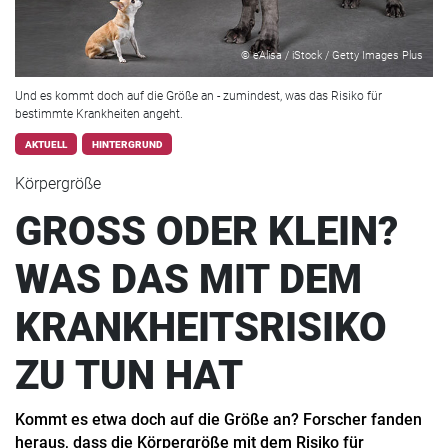
© eAlisa / iStock / Getty Images Plus
Und es kommt doch auf die Größe an - zumindest, was das Risiko für
bestimmte Krankheiten angeht.
AKTUELL
HINTERGRUND
Körpergröße
GROSS ODER KLEIN?
WAS DAS MIT DEM
KRANKHEITSRISIKO
ZU TUN HAT
Kommt es etwa doch auf die Größe an? Forscher fanden
heraus, dass die Körpergröße mit dem Risiko für