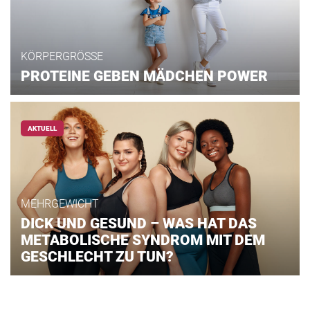
KÖRPERGRÖSSE
PROTEINE GEBEN MÄDCHEN POWER
AKTUELL
MEHRGEWICHT
DICK UND GESUND – WAS HAT DAS
METABOLISCHE SYNDROM MIT DEM
GESCHLECHT ZU TUN?