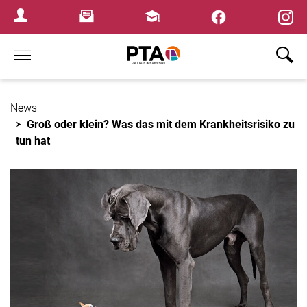
×
Newsletter
Fortbildungen
Login Menu
Home
News
Groß oder klein? Was das mit dem Krankheitsrisiko zu
tun hat