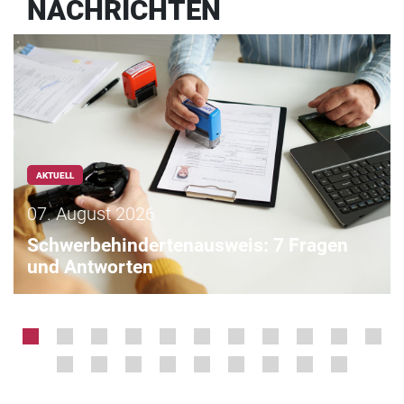
NACHRICHTEN
AKTUELL
07. August 2026
Schwerbehindertenausweis: 7 Fragen
und Antworten