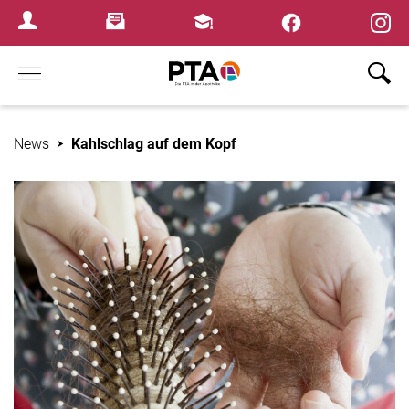
×
Newsletter
Fortbildungen
Login Menu
Home
News
Kahlschlag auf dem Kopf