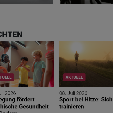
CHTEN
TUELL
AKTUELL
uli 2026
08. Juli 2026
gung fördert
Sport bei Hitze: Sich
hische Gesundheit
trainieren