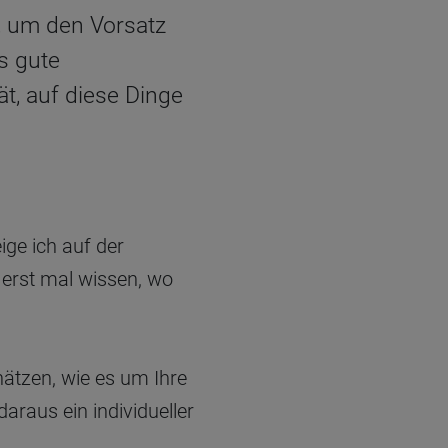
n, um den Vorsatz
s gute
t, auf diese Dinge
ige ich auf der
erst mal wissen, wo
hätzen, wie es um Ihre
daraus ein individueller