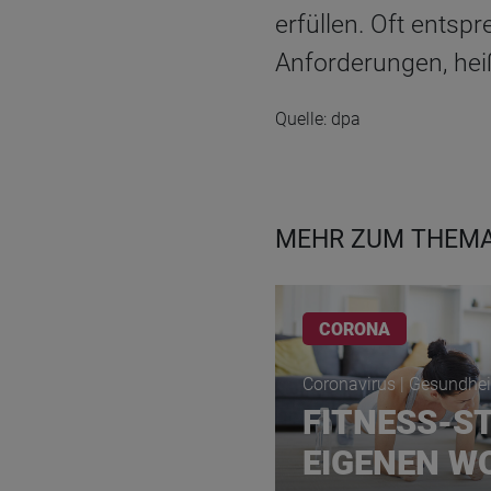
erfüllen. Oft entsp
Anforderungen, hei
Quelle: dpa
MEHR ZUM THEMA
CORONA
Coronavirus | Gesundhei
FITNESS-ST
EIGENEN W