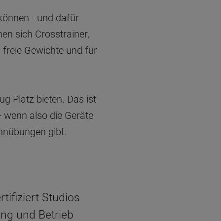
 können - und dafür
en sich Crosstrainer,
 freie Gewichte und für
g Platz bieten. Das ist
 - wenn also die Geräte
ehnübungen gibt.
tifiziert Studios
ng und Betrieb