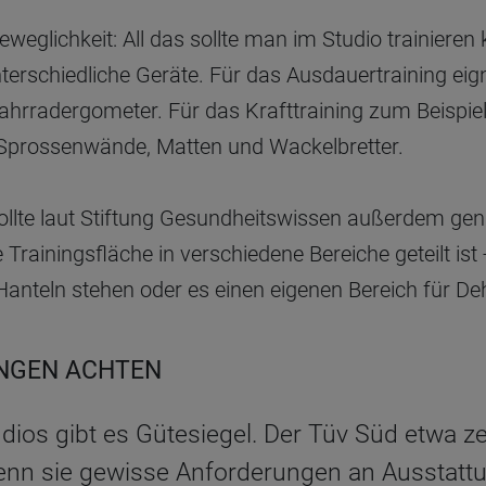
eweglichkeit: All das sollte man im Studio trainieren
terschiedliche Geräte. Für das Ausdauertraining eign
hrradergometer. Für das Krafttraining zum Beispiel
 Sprossenwände, Matten und Wackelbretter.
ollte laut Stiftung Gesundheitswissen außerdem genu
Trainingsfläche in verschiedene Bereiche geteilt ist
Hanteln stehen oder es einen eigenen Bereich für D
UNGEN ACHTEN
dios gibt es Gütesiegel. Der Tüv Süd etwa zer
nn sie gewisse Anforderungen an Ausstattu