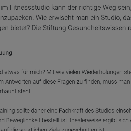
 im Fitnessstudio kann der richtige Weg sei
zupacken. Wie erwischt man ein Studio, da
n bietet? Die Stiftung Gesundheitswissen rä
euung
d etwas für mich? Mit wie vielen Wiederholungen ste
m Antworten auf diese Fragen zu finden, muss man 
rhaupt steht.
ining sollte daher eine Fachkraft des Studios einsc
 Beweglichkeit bestellt ist. Idealerweise ergibt sich 
 auf die sportlichen Ziele zugeschnitten ist.