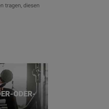
en tragen, diesen
ER-ODER-