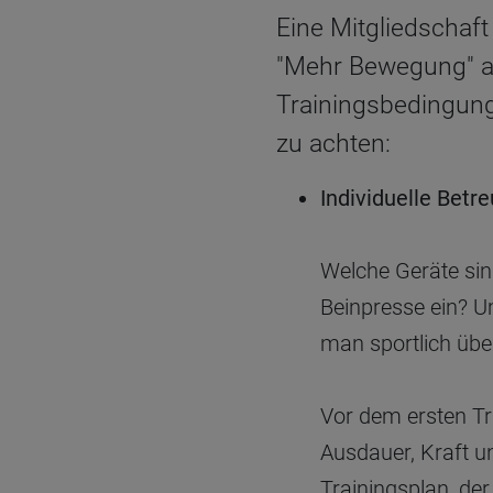
Eine Mitgliedschaft
"Mehr Bewegung" an
Trainingsbedingunge
zu achten:
Individuelle Betr
Welche Geräte sin
Beinpresse ein? U
man sportlich übe
Vor dem ersten Tra
Ausdauer, Kraft und
Trainingsplan, der