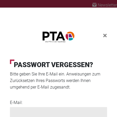
Newsletter
×
ABO
A PLUS
FORTBILDUNG
PTA AUSBILD
PASSWORT VERGESSEN?
Bitte geben Sie Ihre E-Mail ein. Anweisungen zum
io ausmacht
Zurücksetzen Ihres Passworts werden Ihnen
umgehend per E-Mail zugesandt.
E-Mail: