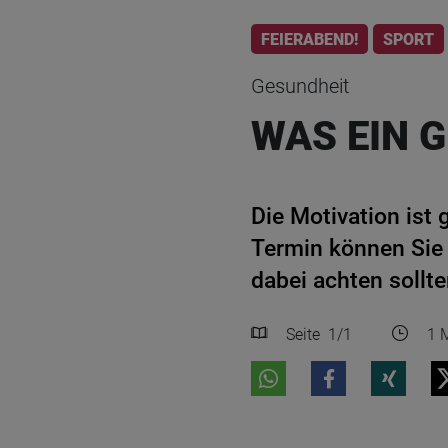
FEIERABEND!
SPORT
Gesundheit
WAS EIN 
Die Motivation ist 
Termin können Sie 
dabei achten sollte
Seite
1
/1
1 M