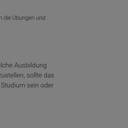
em die Übungen und
elche Ausbildung
stellen, sollte das
s Studium sein oder