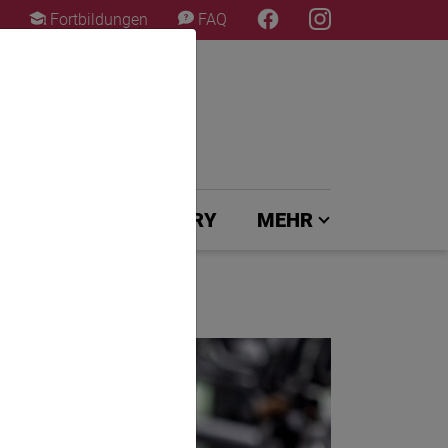
×
Fortbildungen
FAQ
UNG
EXPERTENJURY
MEHR