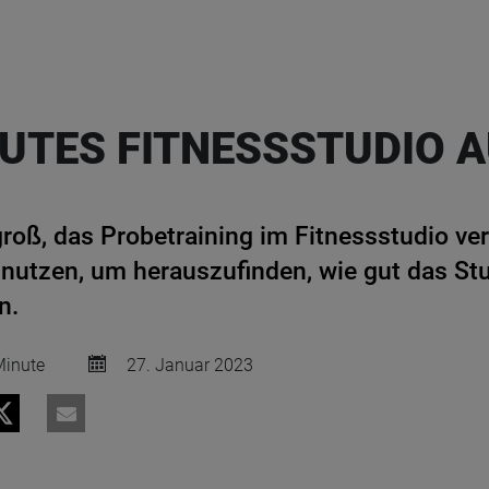
GUTES FITNESSSTUDIO
groß, das Probetraining im Fitnessstudio ve
nutzen, um herauszufinden, wie gut das Stu
n.
inute
27. Januar 2023