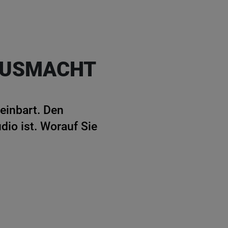
 AUSMACHT
reinbart. Den
dio ist. Worauf Sie