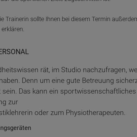
die Trainerin sollte Ihnen bei diesem Termin außerd
 erklären.
PERSONAL
dheitswissen rät, im Studio nachzufragen, w
 haben. Denn um eine gute Betreuung sicherzu
rt sein. Das kann ein sportwissenschaftliche
ng zur
tiklehrerin oder zum Physiotherapeuten.
ingsgeräten