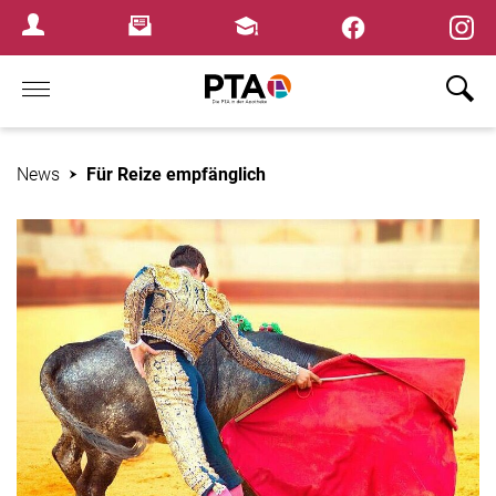
×
Newsletter
Fortbildungen
Login Menu
Home
News
Für Reize empfänglich