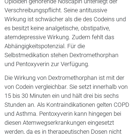
Opioiden gehörende Noscapin unterliegt der
Verschreibungspflicht. Seine antitussive
Wirkung ist schwächer als die des Codeins und
es besitzt keine analgetische, obstipative,
atemdepressive Wirkung. Zudem fehlt das
Abhängigkeitspotenzial. Für die
Selbstmedikation stehen Dextromethorphan
und Pentoxyverin zur Verfügung.
Die Wirkung von Dextromethorphan ist mit der
von Codein vergleichbar. Sie setzt innerhalb von
15 bis 30 Minuten ein und hält drei bis sechs
Stunden an. Als Kontraindikationen gelten COPD
und Asthma. Pentoxyverin kann hingegen bei
diesen Atemwegserkrankungen eingesetzt
werden, da es in therapeutischen Dosen nicht