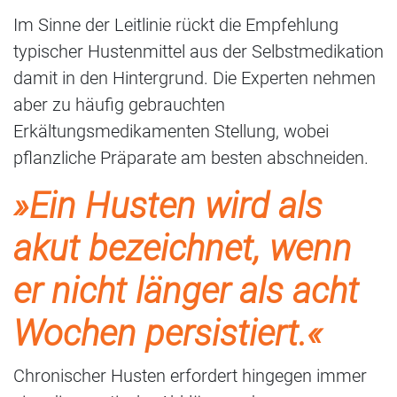
Im Sinne der Leitlinie rückt die Empfehlung
typischer Hustenmittel aus der Selbstmedikation
damit in den Hintergrund. Die Experten nehmen
aber zu häufig gebrauchten
Erkältungsmedikamenten Stellung, wobei
pflanzliche Präparate am besten abschneiden.
»Ein Husten wird als
akut bezeichnet, wenn
er nicht länger als acht
Wochen persistiert.«
Chronischer Husten erfordert hingegen immer