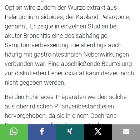
Option wird zudem der Wurzelextrakt aus
Pelargonium sidoides, der Kapland-Pelargonie,
genannt. Er zeigte in einzelnen Studien bei
akuter Bronchitis eine dosisabhängige
Symptomverbesserung, die allerdings auch
häufig mit gastrointestinalen Nebenwirkungen
verbunden war. Eine abschließende Beurteilung
zur diskutierten Lebertoxizität kann derzeit noch
nicht gegeben werden.
Bei den Echinacea-Präparaten werden solche
aus oberirdischen Pflanzenbestandteilen
hervorgehoben, da sie in einem Cochrane-
Review eine mögliche therapeutische
Wirksamkeit bei frühzeitigem Einsatz bei