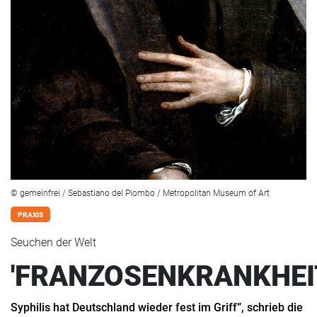
© gemeinfrei / Sebastiano del Piombo / Metropolitan Museum of Art
PRAXIS
Seuchen der Welt
'FRANZOSENKRANKHEI
Syphilis hat Deutschland wieder fest im Griff”, schrieb die