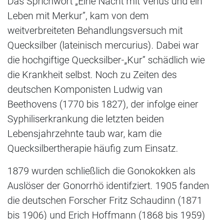
Das Sprichwort „Eine Nacht mit Venus und ein
Leben mit Merkur”, kam von dem
weitverbreiteten Behandlungsversuch mit
Quecksilber (lateinisch mercurius). Dabei war
die hochgiftige Quecksilber-„Kur” schädlich wie
die Krankheit selbst. Noch zu Zeiten des
deutschen Komponisten Ludwig van
Beethovens (1770 bis 1827), der infolge einer
Syphiliserkrankung die letzten beiden
Lebensjahrzehnte taub war, kam die
Quecksilbertherapie häufig zum Einsatz.
1879 wurden schließlich die Gonokokken als
Auslöser der Gonorrhö identifziert. 1905 fanden
die deutschen Forscher Fritz Schaudinn (1871
bis 1906) und Erich Hoffmann (1868 bis 1959)