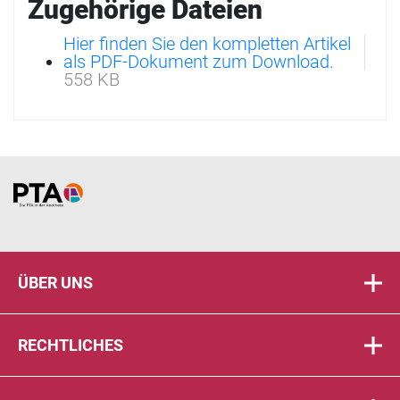
Zugehörige Dateien
Hier finden Sie den kompletten Artikel
als PDF-Dokument zum Download.
558 KB
Home
ÜBER UNS
RECHTLICHES