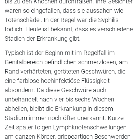
bis zu den Knochen durchfraßen. Ihre Gesichter
waren so eingefallen, dass sie aussahen wie
Totenschädel. In der Regel war die Syphilis
tödlich. Heute ist bekannt, dass es verschiedene
Stadien der Erkrankung gibt.
Typisch ist der Beginn mit im Regelfall im
Genitalbereich befindlichen schmerzlosen, am
Rand verhärteten, geröteten Geschwüren, die
eine farblose hochinfektiöse Flüssigkeit
absondern. Da diese Geschwüre auch
unbehandelt nach vier bis sechs Wochen
abheilen, bleibt die Erkrankung in diesem
Stadium immer noch öfter unerkannt. Kurze
Zeit später folgen Lymphknotenschwellungen
am ganzen Körper, grippeartigen Beschwerden