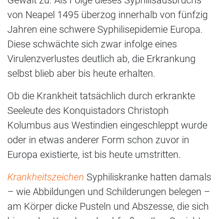
Gewalt zu. Als Folge dieses Syphilisausbruchs
von Neapel 1495 überzog innerhalb von fünfzig
Jahren eine schwere Syphilisepidemie Europa.
Diese schwächte sich zwar infolge eines
Virulenzverlustes deutlich ab, die Erkrankung
selbst blieb aber bis heute erhalten.
Ob die Krankheit tatsächlich durch erkrankte
Seeleute des Konquistadors Christoph
Kolumbus aus Westindien eingeschleppt wurde
oder in etwas anderer Form schon zuvor in
Europa existierte, ist bis heute umstritten.
Krankheitszeichen
Syphiliskranke hatten damals
– wie Abbildungen und Schilderungen belegen –
am Körper dicke Pusteln und Abszesse, die sich