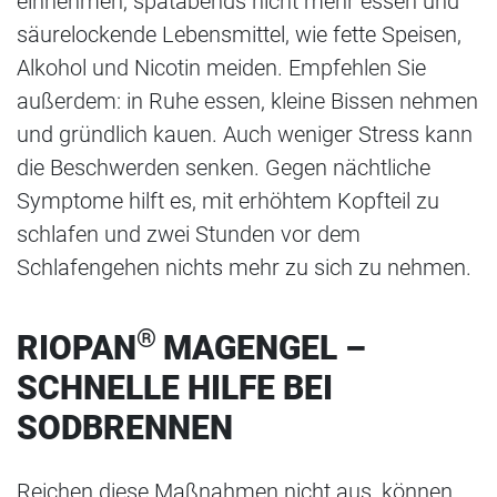
einnehmen, spätabends nicht mehr essen und
säurelockende Lebensmittel, wie fette Speisen,
Alkohol und Nicotin meiden. Empfehlen Sie
außerdem: in Ruhe essen, kleine Bissen nehmen
und gründlich kauen. Auch weniger Stress kann
die Beschwerden senken. Gegen nächtliche
Symptome hilft es, mit erhöhtem Kopfteil zu
schlafen und zwei Stunden vor dem
Schlafengehen nichts mehr zu sich zu nehmen.
®
RIOPAN
MAGENGEL –
SCHNELLE HILFE BEI
SODBRENNEN
Reichen diese Maßnahmen nicht aus, können