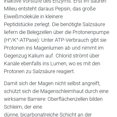
inaktive Vorstufe des Enzyms. Erst im sauren
Milieu entsteht daraus Pepsin, das große
Eiweißmoleküle in kleinere
Peptidstücke zerlegt. Die benötigte Salzsäure
liefern die Belegzellen über die Protonenpumpe
(H⁺/K⁺-ATPase): Unter ATP-Verbrauch gibt sie
Protonen ins Magenlumen ab und nimmt im
Gegenzug Kalium auf. Chlorid strömt über
Kanäle ebenfalls ins Lumen, wo es mit den
Protonen zu Salzsäure reagiert.
Damit sich der Magen nicht selbst angreift,
schützt sich die Magenschleimhaut durch eine
wirksame Barriere: Oberflächenzellen bilden
Schleim, der eine
dünne, bicarbonatreiche Schicht an der