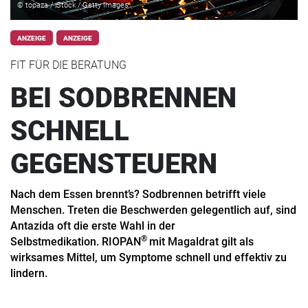
© topaza / iStock / Getty Images
ANZEIGE
ANZEIGE
FIT FÜR DIE BERATUNG
BEI SODBRENNEN
SCHNELL
GEGENSTEUERN
Nach dem Essen brennt’s? Sodbrennen betrifft viele
Menschen. Treten die Beschwerden gelegentlich auf, sind
Antazida oft die erste Wahl in der
®
Selbstmedikation. RIOPAN
mit Magaldrat gilt als
wirksames Mittel, um Symptome schnell und effektiv zu
lindern.