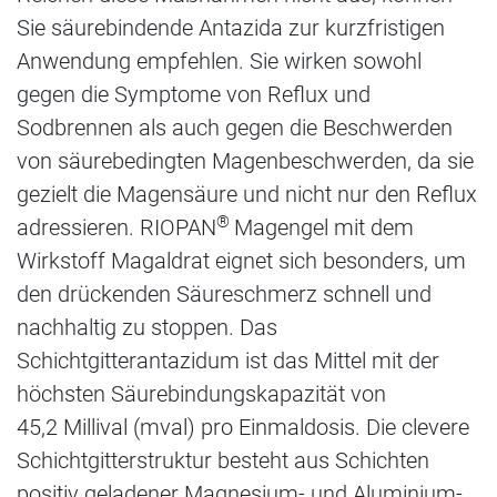
Sie säurebindende Antazida zur kurzfristigen
Anwendung empfehlen. Sie wirken sowohl
gegen die Symptome von Reflux und
Sodbrennen als auch gegen die Beschwerden
von säurebedingten Magenbeschwerden, da sie
gezielt die Magensäure und nicht nur den Reflux
®
adressieren. RIOPAN
Magengel mit dem
Wirkstoff Magaldrat eignet sich besonders, um
den drückenden Säureschmerz schnell und
nachhaltig zu stoppen. Das
Schichtgitterantazidum ist das Mittel mit der
höchsten Säurebindungskapazität von
45,2 Millival (mval) pro Einmaldosis. Die clevere
Schichtgitterstruktur besteht aus Schichten
positiv geladener Magnesium- und Aluminium-