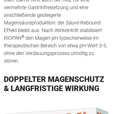
vermehrte Gastrinfreisetzung und eine
anschließende gesteigerte
Magensäureproduktion: der Säure-Rebound-
Effekt bleibt aus. Nach Wirkeintritt stabilisiert
®
RIOPAN
den Magen-pH typischerweise im
therapeutischen Bereich von etwa pH-Wert 3-5,
ohne den Verdauungsprozess unnötig zu
stören.
DOPPELTER MAGENSCHUTZ
& LANGFRISTIGE WIRKUNG