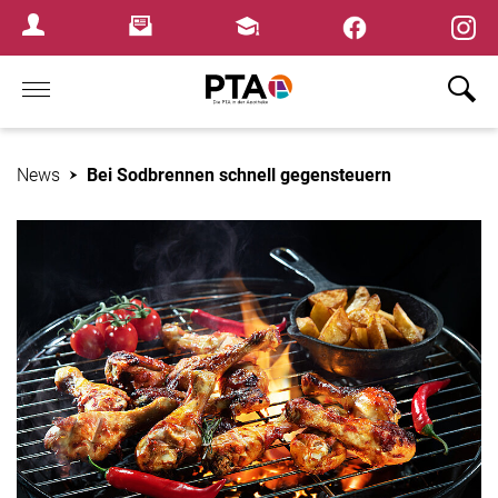
Newsletter
Fortbildungen
Login Menu
Home
News
Bei Sodbrennen schnell gegensteuern