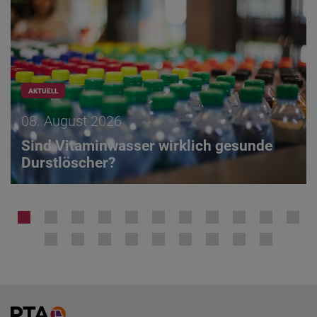
AKTUELL
08. August 2026
Sind Vitaminwasser wirklich gesunde
Durstlöscher?
Home