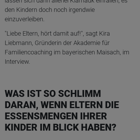
lassen sich dann allerlei Klamauk einfallen, es
den Kindern doch noch irgendwie
einzuverleiben.
"Liebe Eltern, hört damit auf!", sagt Kira
Liebmann, Gründerin der Akademie für
Familiencoaching im bayerischen Maisach, im
Interview.
WAS IST SO SCHLIMM
DARAN, WENN ELTERN DIE
ESSENSMENGEN IHRER
KINDER IM BLICK HABEN?