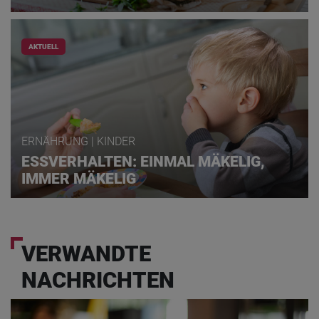
AKTUELL
ERNÄHRUNG | KINDER
ESSVERHALTEN: EINMAL MÄKELIG,
IMMER MÄKELIG
VERWANDTE
NACHRICHTEN