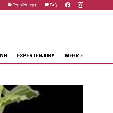
×
Fortbildungen
FAQ
UNG
EXPERTENJURY
MEHR