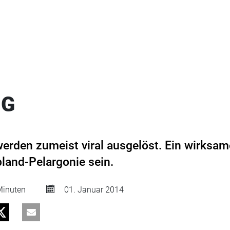
NG
rden zumeist viral ausgelöst. Ein wirksam
pland-Pelargonie sein.
inuten
01. Januar 2014