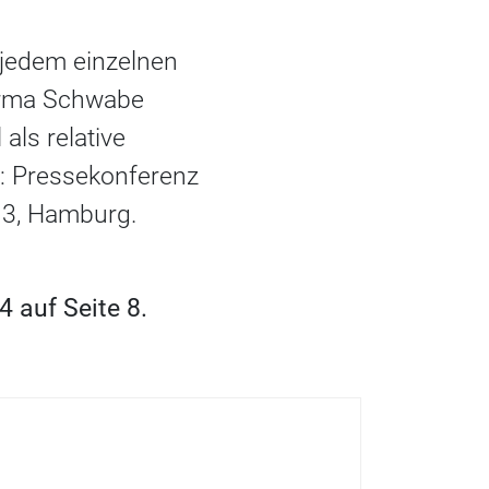
 jedem einzelnen
Firma Schwabe
als relative
: Pressekonferenz
13, Hamburg.
 auf Seite 8.