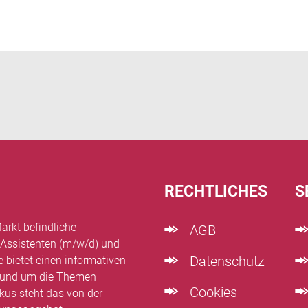
RECHTLICHES
S
arkt befindliche
AGB
 Assistenten (m/w/d) und
Datenschutz
e bietet einen informativen
n rund um die Themen
Cookies
kus steht das von der