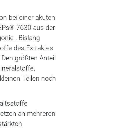
on bei einer akuten
t EPs® 7630 aus der
onie . Bislang
offe des Extraktes
 Den größten Anteil
ineralstoffe,
kleinen Teilen noch
altsstoffe
 setzen an mehreren
stärkten