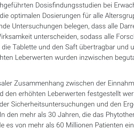
chgeführten Dosisfindungsstudien bei Erwa
die optimalen Dosierungen für alle Altersgru
nde Untersuchungen belegen, dass alle Dar
 Wirksamkeit unterscheiden, sodass alle For
 die Tablette und den Saft übertragbar und 
hten Leberwerten wurden inzwischen begut
usaler Zusammenhang zwischen der Einnahm
d den erhöhten Leberwerten festgestellt wer
 der Sicherheitsuntersuchungen und den Er
 In den mehr als 30 Jahren, die das Phytoth
de es von mehr als 60 Millionen Patienten 