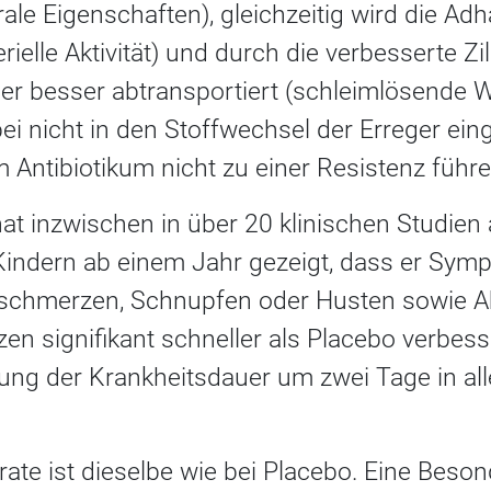
rale Eigenschaften), gleichzeitig wird die Ad
erielle Aktivität) und durch die verbesserte Zil
er besser abtransportiert (schleimlösende W
ei nicht in den Stoffwechsel der Erreger eing
Antibiotikum nicht zu einer Resistenz führe
hat inzwischen in über 20 klinischen Studien
ndern ab einem Jahr gezeigt, dass er Symp
lsschmerzen, Schnupfen oder Husten sowie 
en signifikant schneller als Placebo verbe
ung der Krankheitsdauer um zwei Tage in al
te ist dieselbe wie bei Placebo. Eine Besond