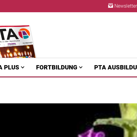
Newsletter
ABO
A PLUS
FORTBILDUNG
PTA AUSBILD