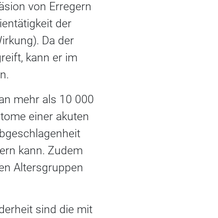
häsion von Erregern
ientätigkeit der
irkung). Da der
reift, kann er im
n.
 an mehr als 10 000
tome einer akuten
Abgeschlagenheit
ssern kann. Zudem
len Altersgruppen
erheit sind die mit