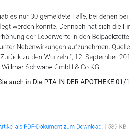
gab es nur 30 gemeldete Fälle, bei denen bei
erlegt werden konnte. Dennoch hat sich die 
rhöhung der Leberwerte in den Beipackzettel 
unter Nebenwirkungen aufzunehmen. Quelle
Zurück zu den Wurzeln!“, 12. September 20
r. Willmar Schwabe GmbH & Co.KG.
 Sie auch in Die PTA IN DER APOTHEKE 01/14
 Artikel als PDF-Dokument zum Download.
589 KB