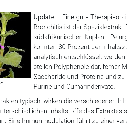
Update
– Eine gute Therapieopti
Bronchitis ist der Spezialextrak
südafrikanischen Kapland-Pelarg
konnten 80 Prozent der Inhaltsst
analytisch entschlüsselt werden.
stellen Polyphenole dar, ferner M
Saccharide und Proteine und zu 
com
Purine und Cumarinderivate.
rakten typisch, wirken die verschiedenen Inh
unterschiedlichen Inhaltstoffe des Extraktes
v an: Eine Immunmodulation führt zu einer ver