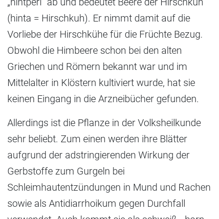
„hintperi“ ab und bedeutet Beere der Hirschkuh
(hinta = Hirschkuh). Er nimmt damit auf die
Vorliebe der Hirschkühe für die Früchte Bezug.
Obwohl die Himbeere schon bei den alten
Griechen und Römern bekannt war und im
Mittelalter in Klöstern kultiviert wurde, hat sie
keinen Eingang in die Arzneibücher gefunden.
Allerdings ist die Pflanze in der Volksheilkunde
sehr beliebt. Zum einen werden ihre Blätter
aufgrund der adstringierenden Wirkung der
Gerbstoffe zum Gurgeln bei
Schleimhautentzündungen in Mund und Rachen
sowie als Antidiarrhoikum gegen Durchfall