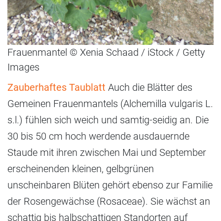
Frauenmantel © Xenia Schaad / iStock / Getty
Images
Zauberhaftes Taublatt
Auch die Blätter des
Gemeinen Frauenmantels (Alchemilla vulgaris L.
s.l.) fühlen sich weich und samtig-seidig an. Die
30 bis 50 cm hoch werdende ausdauernde
Staude mit ihren zwischen Mai und September
erscheinenden kleinen, gelbgrünen
unscheinbaren Blüten gehört ebenso zur Familie
der Rosengewächse (Rosaceae). Sie wächst an
schattig bis halbschattigen Standorten auf