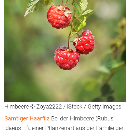
Himbeere © Zoya2222 / iStock / Getty Images
Samtiger Haarfilz
Bei der Himbeere (Rubus
idaeus L.), einer Pflanzenart aus der Familie der