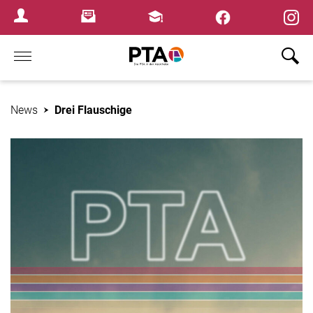
×
Newsletter
Fortbildungen
Login Menu
Home
News
Drei Flauschige