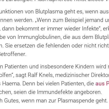
unktionen von Blutplasma geht es, wenn au
nen werden. „Wenn zum Beispiel jemand u
, dann bekommt er immer wieder Infekte“, er
Gabe von Immunglobulinen, die aus dem Blu
. Sie ersetzen die fehlenden oder nicht rich
etroffener.
n Patienten und insbesondere Kindern wird m
en“, sagt Ralf Knels, medizinischer Direkto
 Haema. Denn bei vielen Patienten, die
aus P
hen, seien die Immundefekte angeboren.
ich Gutes, wenn man zur Plasmaspende geht.