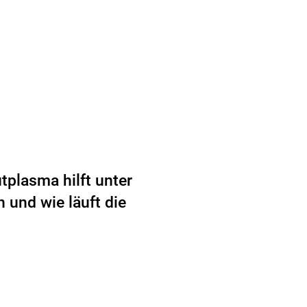
utplasma hilft unter
und wie läuft die