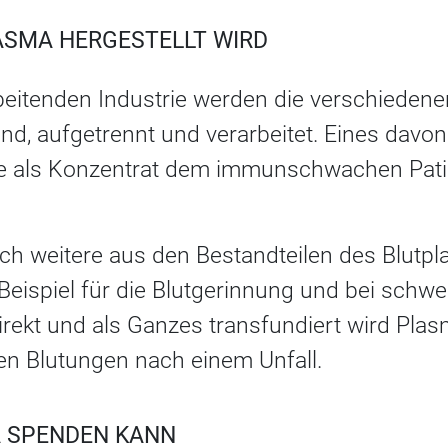
ASMA HERGESTELLT WIRD
beitenden Industrie werden die verschiedenen
nd, aufgetrennt und verarbeitet. Eines davo
ie als Konzentrat dem immunschwachen Pati
ch weitere aus den Bestandteilen des Blut
 Beispiel für die Blutgerinnung und bei sch
rekt und als Ganzes transfundiert wird Plas
ven Blutungen nach einem Unfall.
 SPENDEN KANN