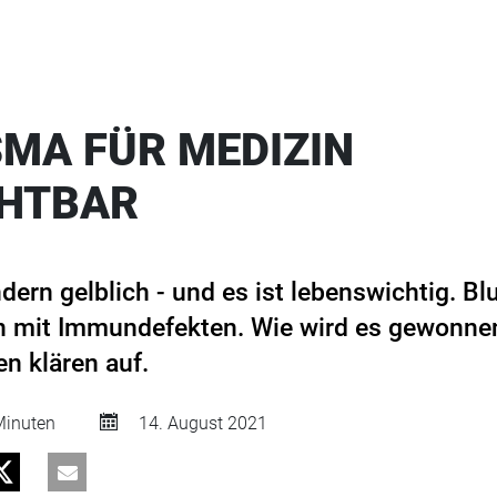
MA FÜR MEDIZIN
CHTBAR
ondern gelblich - und es ist lebenswichtig. Bl
mit Immundefekten. Wie wird es gewonnen 
n klären auf.
inuten
14. August 2021