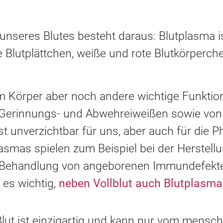
 unseres Blutes besteht daraus: Blutplasma is
die Blutplättchen, weiße und rote Blutkörperc
.
im Körper aber noch andere wichtige Funktio
 Gerinnungs- und Abwehreiweißen sowie vo
st unverzichtbar für uns, aber auch für die P
asmas spielen zum Beispiel bei der Herstell
Behandlung von angeborenen Immundefekten
 es wichtig,
neben Vollblut auch Blutplasm
lut ist einzigartig und kann nur vom mensch