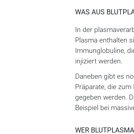
WAS AUS BLUTPL
In der plasmaverar
Plasma enthalten si
Immunglobuline, d
injiziert werden.
Daneben gibt es no
Präparate, die zum
gegeben werden. Di
Beispiel bei massi
WER BLUTPLASMA