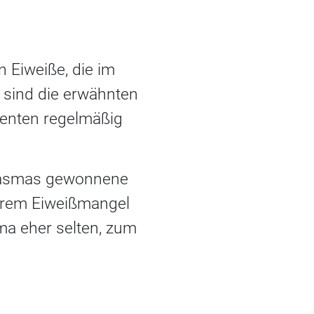
 Eiweiße, die im
n sind die erwähnten
enten regelmäßig
plasmas gewonnene
werem Eiweißmangel
ma eher selten, zum