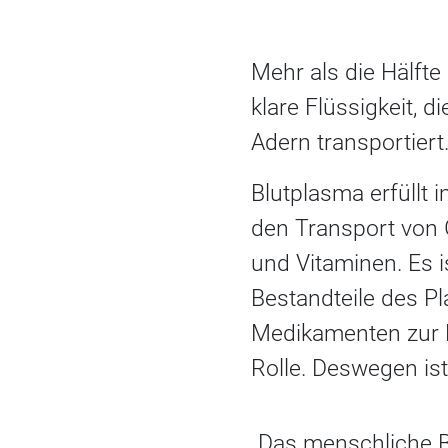
Mehr als die Hälfte
klare Flüssigkeit, 
Adern transportiert
Blutplasma erfüllt 
den Transport von
und Vitaminen. Es i
Bestandteile des Pl
Medikamenten zur 
Rolle. Deswegen ist
„Das menschliche B