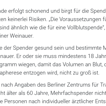
de erfolgt schonend und birgt für die Spen
en keinerlei Risiken. „Die Voraussetzungen f
nd ähnlich wie die für eine Vollblutspende“,
ner Weinauer.
lte der Spender gesund sein und bestimmte 
nauer. Er oder sie muss mindestens 18 Jahre 
gramm wiegen, damit das Volumen an Blut, d
pherese entzogen wird, nicht zu groß ist.
 nach Angaben des Berliner Zentrums für T
cht älter als 60 Jahre, Mehrfachspender nicht
ere Personen nach individueller ärztlicher En