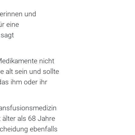
derinnen und
ür eine
 sagt
Medikamente nicht
alt sein und sollte
as ihm oder ihr
ransfusionsmedizin
 älter als 68 Jahre
tscheidung ebenfalls