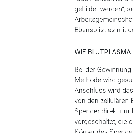
gebildet werden“, 
Arbeitsgemeinschaf
Ebenso ist es mit 
WIE BLUTPLASMA
Bei der Gewinnung 
Methode wird gesun
Anschluss wird das
von den zellulären 
Spender direkt nur
vorgeschaltet, die 
Körper des Spender