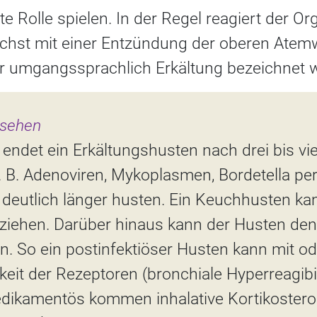
te Rolle spielen. In der Regel reagiert der 
ächst mit einer Entzündung der oberen Atem
er umgangssprachlich Erkältung bezeichnet w
usehen
 endet ein Erkältungshusten nach drei bis v
z. B. Adenoviren, Mykoplasmen, Bordetella pe
 deutlich länger husten. Ein Keuchhusten ka
ziehen. Darüber hinaus kann der Husten den
n. So ein postinfektiöser Husten kann mit o
eit der Rezeptoren (bronchiale Hyperreagibil
dikamentös kommen inhalative Kortikosteroid