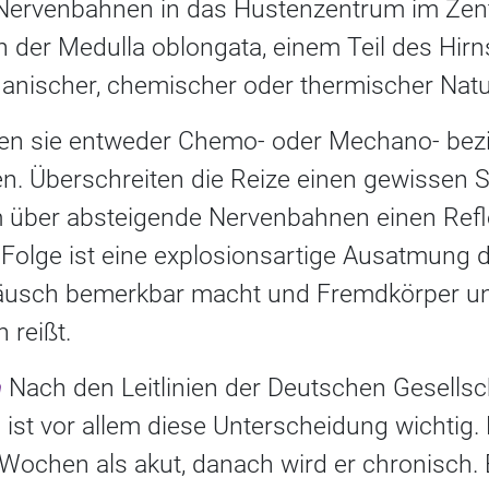
 Nervenbahnen in das Hustenzentrum im Zen
 in der Medulla oblongata, einem Teil des Hirn
nischer, chemischer oder thermischer Natur
eren sie entweder Chemo- oder Mechano- be
. Überschreiten die Reize einen gewissen S
über absteigende Nervenbahnen einen Refl
 Folge ist eine explosionsartige Ausatmung d
räusch bemerkbar macht und Fremdkörper un
 reißt.
h
Nach den Leitlinien der Deutschen Gesellsc
ist vor allem diese Unterscheidung wichtig. 
 Wochen als akut, danach wird er chronisch. 