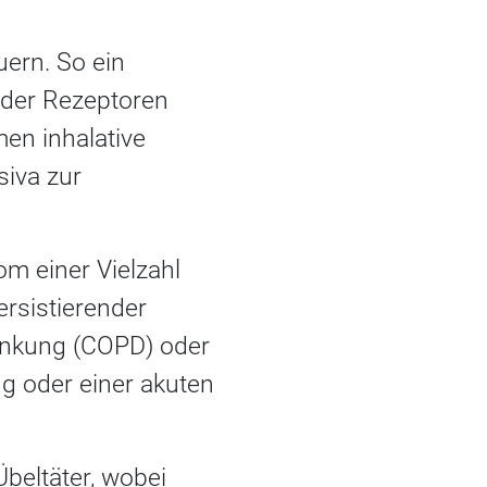
uern. So ein
 der Rezeptoren
en inhalative
siva zur
m einer Vielzahl
rsistierender
rankung (COPD) oder
ng oder einer akuten
Übeltäter, wobei