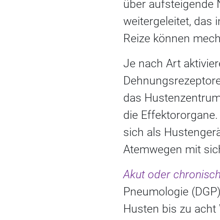
über aufsteigende
weitergeleitet, das
Reize können mecha
Je nach Art aktivi
Dehnungsrezeptoren
das Hustenzentrum 
die Effektororgane.
sich als Hustenge
Atemwegen mit sich
Akut oder chronisc
Pneumologie (DGP) 
Husten bis zu acht