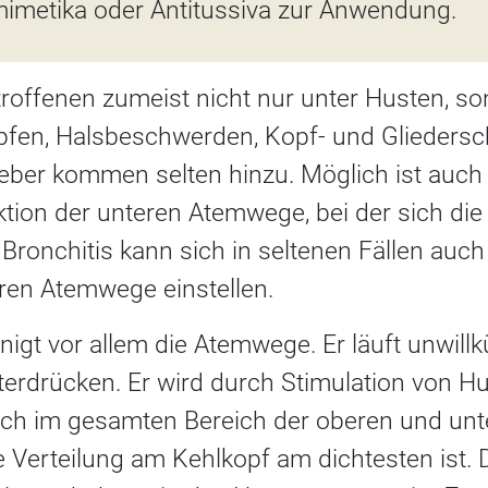
metika oder Antitussiva zur Anwendung.
troffenen zumeist nicht nur unter Husten, so
fen, Halsbeschwerden, Kopf- und Gliedersc
eber kommen selten hinzu. Möglich ist auch 
ktion der unteren Atemwege, bei der sich die
Bronchitis kann sich in seltenen Fällen auc
eren Atemwege einstellen.
nigt vor allem die Atemwege. Er läuft unwillk
terdrücken. Er wird durch Stimulation von H
sich im gesamten Bereich der oberen und u
e Verteilung am Kehlkopf am dichtesten ist.