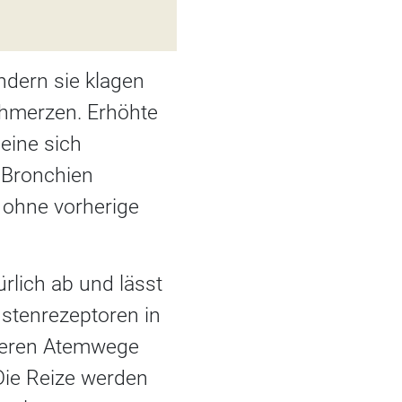
ndern sie klagen
hmerzen. Erhöhte
eine sich
 Bronchien
h ohne vorherige
ürlich ab und lässt
ustenrezeptoren in
nteren Atemwege
 Die Reize werden