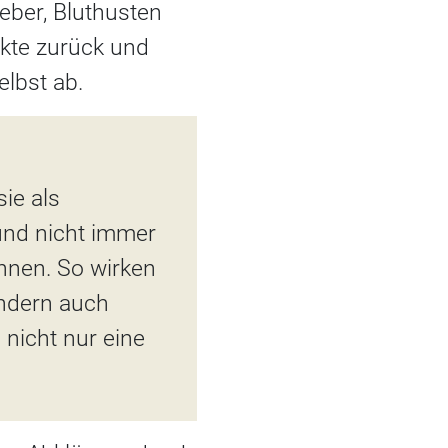
eber, Bluthusten
ekte zurück und
lbst ab.
sie als
und nicht immer
önnen. So wirken
ondern auch
nicht nur eine