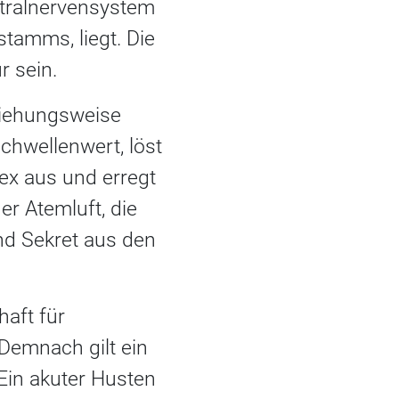
tralnervensystem
stamms, liegt. Die
 sein.
ziehungsweise
chwellenwert, löst
ex aus und erregt
er Atemluft, die
d Sekret aus den
haft für
Demnach gilt ein
Ein akuter Husten