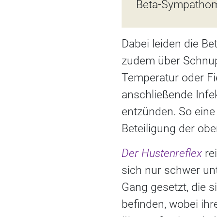
Beta-Sympathomi
Dabei leiden die Be
zudem über Schnup
Temperatur oder Fi
anschließende Infe
entzünden. So eine 
Beteiligung der ob
Der Hustenreflex
rei
sich nur schwer un
Gang gesetzt, die 
befinden, wobei ihr