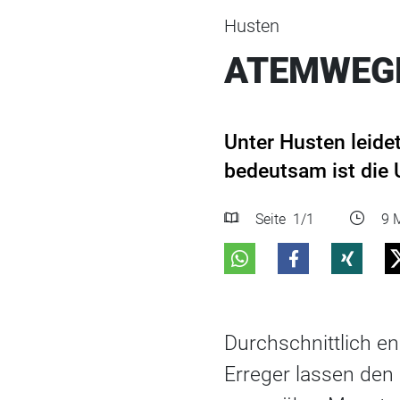
Husten
ATEMWEGE
Unter Husten leidet
bedeutsam ist die 
Seite
1
/1
9 M
Durchschnittlich en
Erreger lassen den