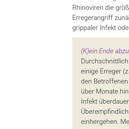
Rhinoviren die größ
Erregerangriff zun
grippaler Infekt od
(K)ein Ende abz
Durchschnittlich
einige Erreger (
den Betroffenen
über Monate hin
Infekt überdauer
Überempfindlichk
einhergehen. Me