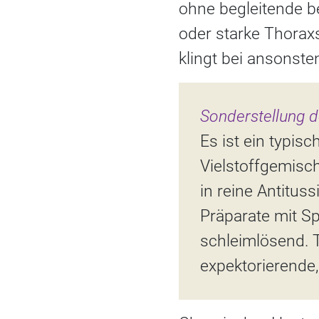
ohne begleitende b
oder starke Thorax
klingt bei ansonst
Sonderstellung 
Es ist ein typis
Vielstoffgemisc
in reine Antitus
Präparate mit Sp
schleimlösend. 
expektorierende