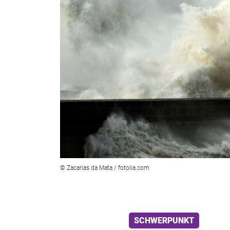
© Zacarias da Mata / fotolia.com
SCHWERPUNKT