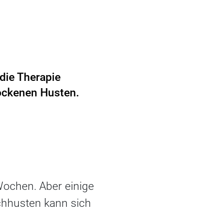
 die Therapie
rockenen Husten.
Wochen. Aber einige
uchhusten kann sich