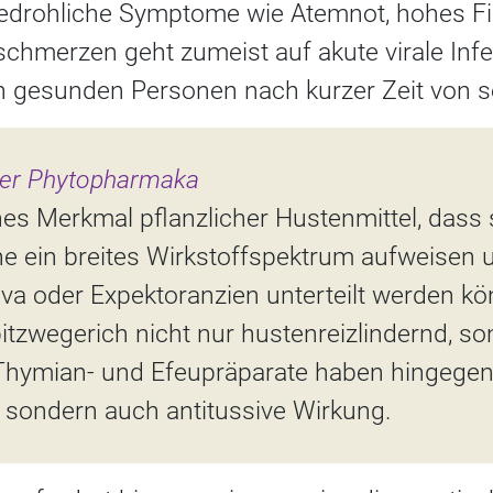
edrohliche Symptome wie Atemnot, hohes Fi
schmerzen geht zumeist auf akute virale Inf
en gesunden Personen nach kurzer Zeit von se
der Phytopharmaka
ches Merkmal pflanzlicher Hustenmittel, dass 
he ein breites Wirkstoffspektrum aufweisen 
siva oder Expektoranzien unterteilt werden k
itzwegerich nicht nur hustenreizlindernd, s
Thymian- und Efeupräparate haben hingegen 
, sondern auch antitussive Wirkung.