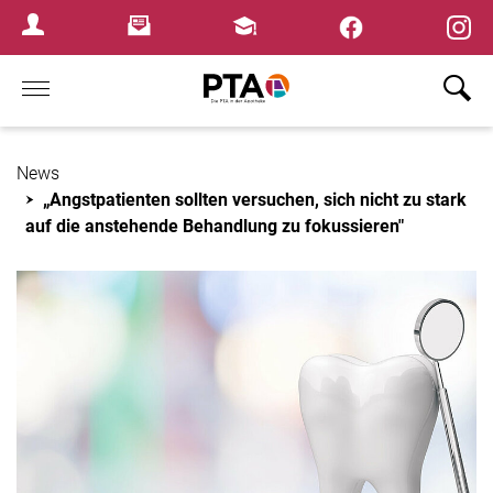
×
Newsletter
Fortbildungen
Login Menu
Home
News
„Angstpatienten sollten versuchen, sich nicht zu stark
auf die anstehende Behandlung zu fokussieren"