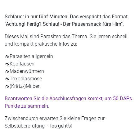
Schlauer in nur fünf Minuten! Das verspricht das Format
"Achtung! Fertig? Schlau! - Der Pausensnack fürs Hirn".
Dieses Mal sind Parasiten das Thema. Sie lernen schnell
und kompakt praktische Infos zu:
🦟Parasiten allgemein
🦟Kopfläusen
🦟Madenwürmern
🦟Toxoplasmose
🦟(Krätz-)Milben
Beantworten Sie die Abschlussfragen korrekt, um 50 DAPs-
Punkte zu sammeln.
Zwischendurch erwarten Sie kleine Fragen zur
Selbstüberprüfung –
los geht‘s
!