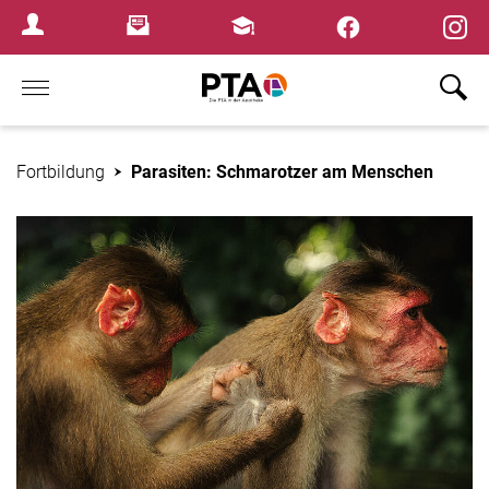
×
Newsletter
Fortbildungen
Login Menu
Home
Fortbildung
Parasiten: Schmarotzer am Menschen