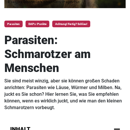
© Vasylisa Dvoichenkova/iStock/Getty Images Plus
Parasiten
DAPs-Punkte
Achtung! Fertig? Schlau!
Parasiten:
Schmarotzer am
Menschen
Sie sind meist winzig, aber sie können großen Schaden
anrichten: Parasiten wie Läuse, Würmer und Milben. Na,
juckt es Sie schon? Hier lernen Sie, was Sie empfehlen
können, wenn es wirklich juckt, und wie man den kleinen
Schmarotzern vorbeugt.
INHALT