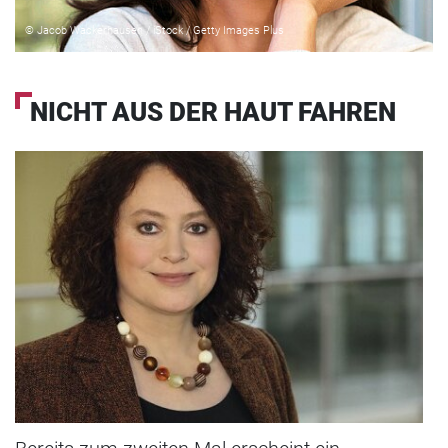
© Jacob Wackerhausen / iStock / Getty Images Plus
NICHT AUS DER HAUT FAHREN