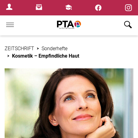
×
Newsletter
Fortbildungen
Login Menu
Home
ZEITSCHRIFT
Sonderhefte
Kosmetik – Empfindliche Haut