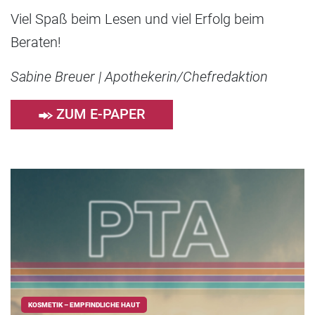
Viel Spaß beim Lesen und viel Erfolg beim
Beraten!
Sabine Breuer | Apothekerin/Chefredaktion
ZUM E-PAPER
KOSMETIK – EMPFINDLICHE HAUT