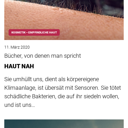
KOSMETIK – EMPFINDLICHE HAUT
11. März 2020
Bücher, von denen man spricht
HAUT NAH
Sie umhüllt uns, dient als körpereigene
Klimaanlage, ist übersät mit Sensoren. Sie tötet
schädliche Bakterien, die auf ihr siedeln wollen,
und ist uns…