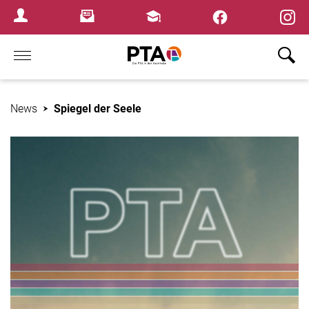
×
Newsletter
Fortbildungen
Login Menu
Home
News
Spiegel der Seele