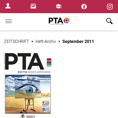
×
Newsletter
Fortbildungen
Login Menu
Home
ZEITSCHRIFT
Heft-Archiv
September 2011