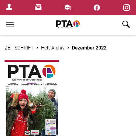
×
Newsletter
Fortbildungen
Login Menu
Home
ZEITSCHRIFT
Heft-Archiv
Dezember 2022